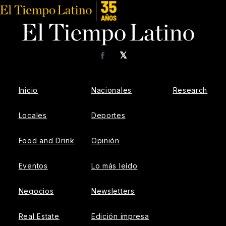
𝕏
Facebook
Inicio
Nacionales
Research
Locales
Deportes
Food and Drink
Opinión
Eventos
Lo más leído
Negocios
Newsletters
Real Estate
Edición impresa