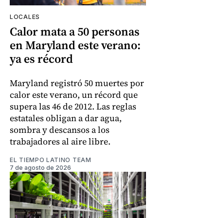
LOCALES
Calor mata a 50 personas
en Maryland este verano:
ya es récord
Maryland registró 50 muertes por
calor este verano, un récord que
supera las 46 de 2012. Las reglas
estatales obligan a dar agua,
sombra y descansos a los
trabajadores al aire libre.
EL TIEMPO LATINO TEAM
7 de agosto de 2026