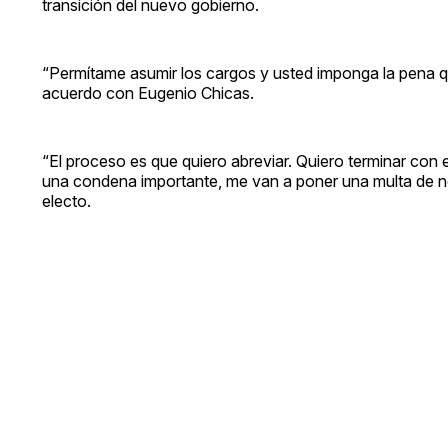
transición del nuevo gobierno.
“Permítame asumir los cargos y usted imponga la pena que
acuerdo con Eugenio Chicas.
“El proceso es que quiero abreviar. Quiero terminar con
una condena importante, me van a poner una multa de no 
electo.