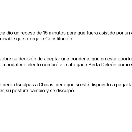
ncia dio un receso de 15 minutos para que fuera asistido por u
nciable que otorga la Constitución.
 sobre su decisión de aceptar una condena, que en esta oport
 El mandatario electo nombró a la abogada Berta Deleón como 
 a pedir disculpas a Chicas, pero que sí está dispuesto a pagar 
ar, su postura cambió y se disculpó.