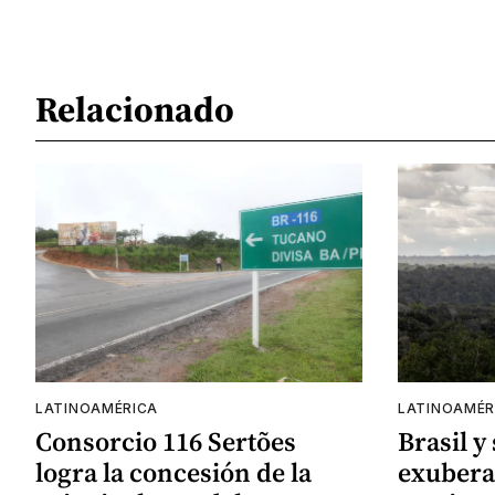
Relacionado
LATINOAMÉRICA
LATINOAMÉR
Consorcio 116 Sertões
Brasil y
logra la concesión de la
exubera