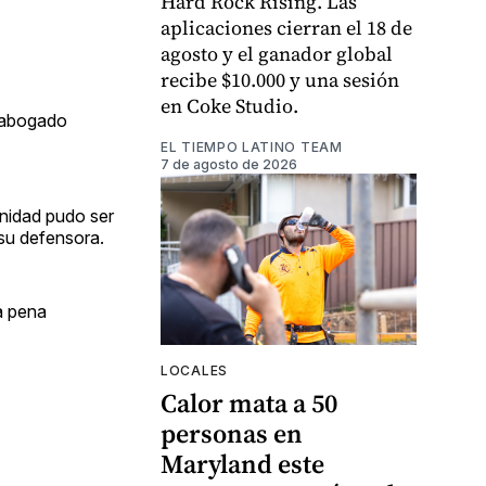
Hard Rock Rising. Las
aplicaciones cierran el 18 de
agosto y el ganador global
recibe $10.000 y una sesión
en Coke Studio.
n abogado
EL TIEMPO LATINO TEAM
7 de agosto de 2026
unidad pudo ser
su defensora.
la pena
LOCALES
Calor mata a 50
personas en
Maryland este