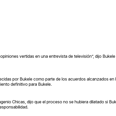
piniones vertidas en una entrevista de televisión”, dijo Bukele 
recidas por Bukele como parte de los acuerdos alcanzados en l
ento definitivo para Bukele.
genio Chicas, dijo que el proceso no se hubiera dilatado si Bu
responsabilidad.