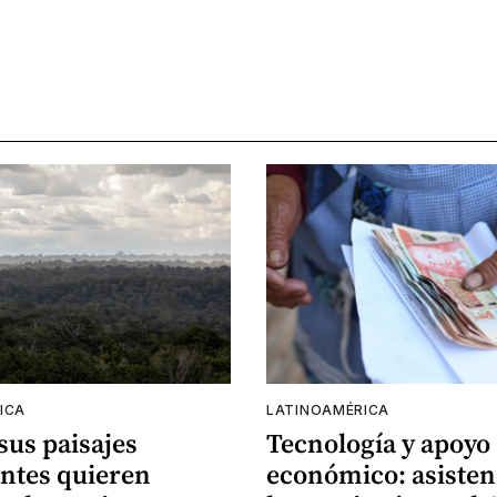
ICA
LATINOAMÉRICA
 sus paisajes
Tecnología y apoyo
ntes quieren
económico: asisten