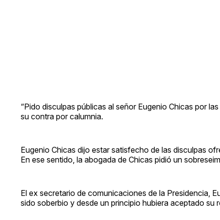
“Pido disculpas públicas al señor Eugenio Chicas por las o
su contra por calumnia.
Eugenio Chicas dijo estar satisfecho de las disculpas of
En ese sentido, la abogada de Chicas pidió un sobreseimi
El ex secretario de comunicaciones de la Presidencia, Eu
sido soberbio y desde un principio hubiera aceptado su 