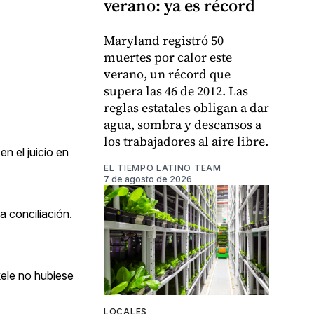
verano: ya es récord
Maryland registró 50
muertes por calor este
verano, un récord que
supera las 46 de 2012. Las
reglas estatales obligan a dar
agua, sombra y descansos a
los trabajadores al aire libre.
en el juicio en
EL TIEMPO LATINO TEAM
7 de agosto de 2026
a conciliación.
kele no hubiese
LOCALES