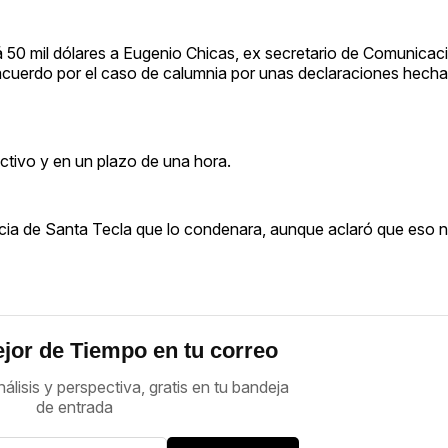
á 50 mil dólares a Eugenio Chicas, ex secretario de Comunicac
un acuerdo por el caso de calumnia por unas declaraciones hech
tivo y en un plazo de una hora.
tencia de Santa Tecla que lo condenara, aunque aclaró que eso n
jor de Tiempo en tu correo
nálisis y perspectiva, gratis en tu bandeja
de entrada