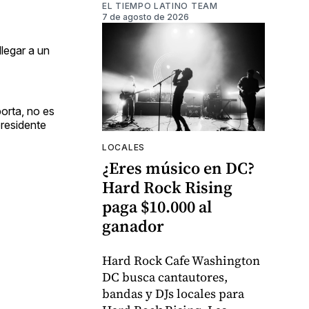
EL TIEMPO LATINO TEAM
7 de agosto de 2026
llegar a un
orta, no es
presidente
LOCALES
¿Eres músico en DC?
Hard Rock Rising
paga $10.000 al
ganador
Hard Rock Cafe Washington
DC busca cantautores,
bandas y DJs locales para