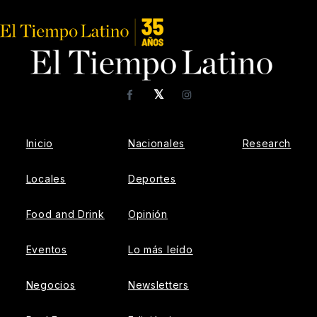
𝕏
Facebook
Instagram
Inicio
Nacionales
Research
Locales
Deportes
Food and Drink
Opinión
Eventos
Lo más leído
Negocios
Newsletters