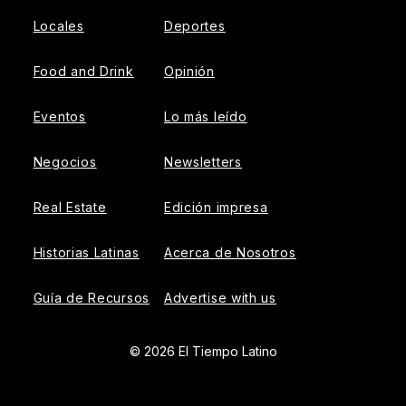
Locales
Deportes
Food and Drink
Opinión
Eventos
Lo más leído
Negocios
Newsletters
Real Estate
Edición impresa
Historias Latinas
Acerca de Nosotros
Guía de Recursos
Advertise with us
© 2026 El Tiempo Latino
{{!-- ADHESION AD CONTAINER --}}
{{!-- VIDEO SLIDER