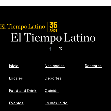
𝕏
Facebook
Inicio
Nacionales
Research
Locales
Deportes
Food and Drink
Opinión
Eventos
Lo más leído