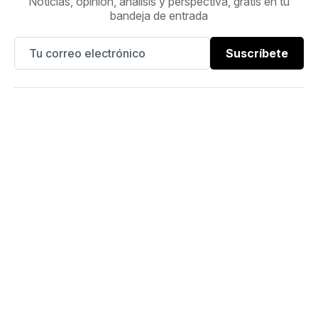
Noticias, opinión, análisis y perspectiva, gratis en tu
bandeja de entrada
Suscríbete