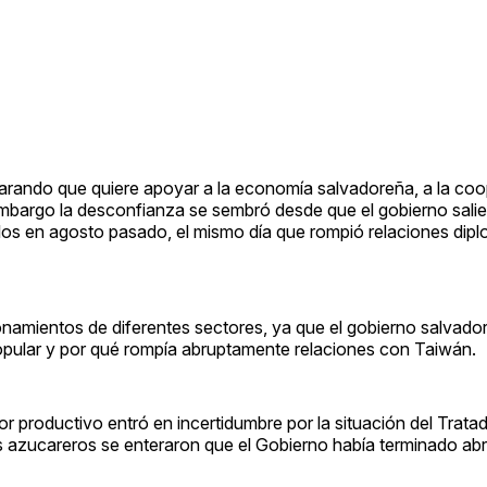
arando que quiere apoyar a la economía salvadoreña, a la co
embargo la desconfianza se sembró desde que el gobierno sali
ellos en agosto pasado, el mismo día que rompió relaciones dip
ionamientos de diferentes sectores, ya que el gobierno salvad
opular y por qué rompía abruptamente relaciones con Taiwán.
 productivo entró en incertidumbre por la situación del Tratad
os azucareros se enteraron que el Gobierno había terminado ab