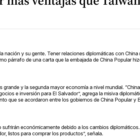
er más ventajas que Taiwá
la nación y su gente. Tener relaciones diplomáticas con China 
timo párrafo de una carta que la embajada de China Popular hizo
s grande y la segunda mayor economía a nivel mundial. “China
cios e inversión para El Salvador”, agrega la misiva diplomáti
o que se acordaron entre los gobiernos de China Popular y E
o sufrirán económicamente debido a los cambios diplomáticos.
r, listos para comprar los productos”, señala.