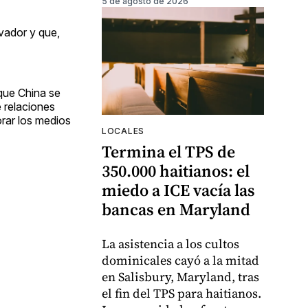
5 de agosto de 2026
vador y que,
que China se
 relaciones
orar los medios
LOCALES
Termina el TPS de
350.000 haitianos: el
miedo a ICE vacía las
bancas en Maryland
La asistencia a los cultos
dominicales cayó a la mitad
en Salisbury, Maryland, tras
el fin del TPS para haitianos.