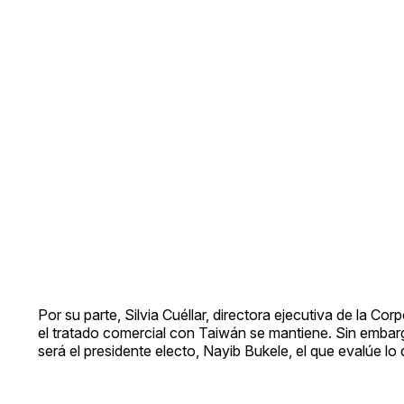
Por su parte, Silvia Cuéllar, directora ejecutiva de la C
el tratado comercial con Taiwán se mantiene. Sin embarg
será el presidente electo, Nayib Bukele, el que evalúe lo