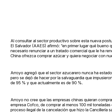
Al consultar al sector productivo sobre esta nueva postu
El Salvador (AAES) afirmó: “en primer lugar qué bueno q
necesario renunciar a un tratado comercial que le ha re
China ofrezca comprar azúcar y quiera negociar con nues
Arroyo agregó que el sector azucarero nunca ha estado 
pero se dejó de hacer por la salvaguardia que impusiero
de 95 % y que actualmente es de 90 %.
Arroyo no cree que las empresas chinas quieran comprar a
empresa Cofco, de comprar al menos 100 mil toneladas de
proceso ilegal de la cancelación que hizo la Cancillería