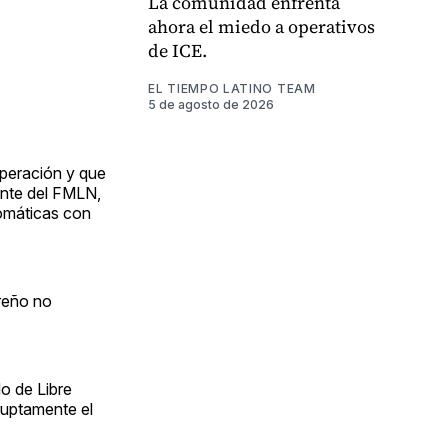
La comunidad enfrenta
ahora el miedo a operativos
de ICE.
EL TIEMPO LATINO TEAM
5 de agosto de 2026
operación y que
ente del FMLN,
lomáticas con
oreño no
o de Libre
ruptamente el