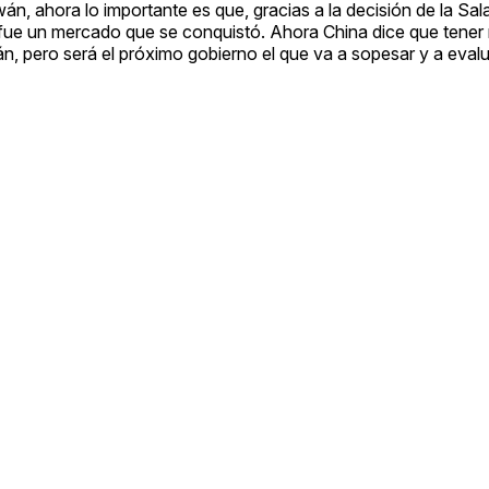
n, ahora lo importante es que, gracias a la decisión de la Sala
 fue un mercado que se conquistó. Ahora China dice que tener 
n, pero será el próximo gobierno el que va a sopesar y a evalu