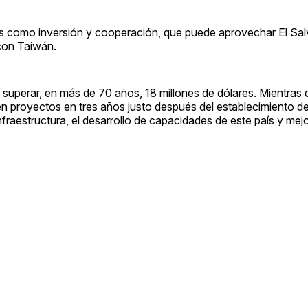
ios como inversión y cooperación, que puede aprovechar El Sal
con Taiwán.
superar, en más de 70 años, 18 millones de dólares. Mientras 
 proyectos en tres años justo después del establecimiento de
nfraestructura, el desarrollo de capacidades de este país y mej