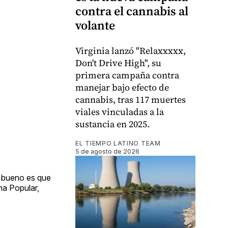
contra el cannabis al
volante
Virginia lanzó "Relaxxxxx,
Don't Drive High", su
primera campaña contra
manejar bajo efecto de
cannabis, tras 117 muertes
viales vinculadas a la
sustancia en 2025.
EL TIEMPO LATINO TEAM
5 de agosto de 2026
lo bueno es que
na Popular,