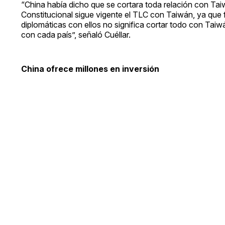
“China había dicho que se cortara toda relación con Taiwá
Constitucional sigue vigente el TLC con Taiwán, ya que
diplomáticas con ellos no significa cortar todo con Taiwá
con cada país”, señaló Cuéllar.
China ofrece millones en inversión