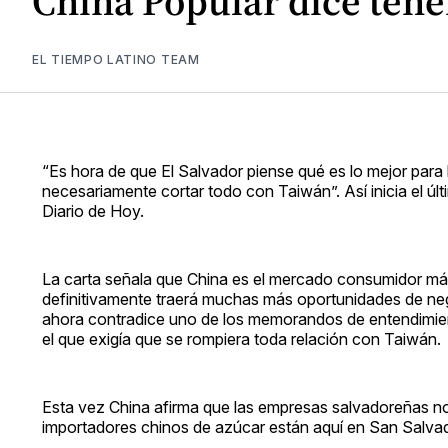
China Popular dice ten
EL TIEMPO LATINO TEAM
“Es hora de que El Salvador piense qué es lo mejor para 
necesariamente cortar todo con Taiwán”. Así inicia el úl
Diario de Hoy.
La carta señala que China es el mercado consumidor má
definitivamente traerá muchas más oportunidades de nego
ahora contradice uno de los memorandos de entendimient
el que exigía que se rompiera toda relación con Taiwán.
Esta vez China afirma que las empresas salvadoreñas n
importadores chinos de azúcar están aquí en San Salvado