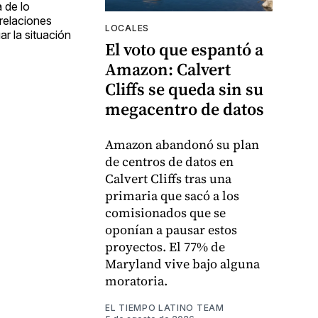
 de lo
relaciones
LOCALES
ar la situación
El voto que espantó a
Amazon: Calvert
Cliffs se queda sin su
megacentro de datos
Amazon abandonó su plan
de centros de datos en
Calvert Cliffs tras una
primaria que sacó a los
comisionados que se
oponían a pausar estos
proyectos. El 77% de
Maryland vive bajo alguna
moratoria.
EL TIEMPO LATINO TEAM