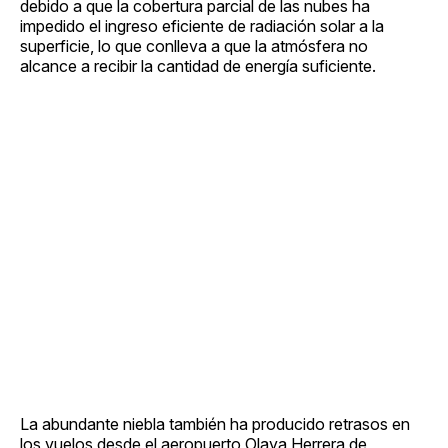
debido a que la cobertura parcial de las nubes ha
impedido el ingreso eficiente de radiación solar a la
superficie, lo que conlleva a que la atmósfera no
alcance a recibir la cantidad de energía suficiente.
La abundante niebla también ha producido retrasos en
los vuelos desde el aeropuerto Olaya Herrera de