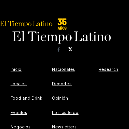
𝕏
Facebook
Inicio
Nacionales
Research
Locales
Deportes
Food and Drink
Opinión
Eventos
Lo más leído
Negocios
Newsletters