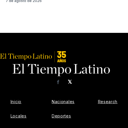
7 de agosto de 2026
𝕏
Facebook
Inicio
Nacionales
Research
Locales
Deportes