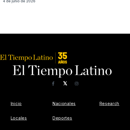
4 de junio de 2026
𝕏
Facebook
Instagram
Inicio
Nacionales
Research
Locales
Deportes