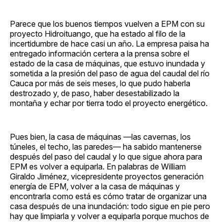
Parece que los buenos tiempos vuelven a EPM con su
proyecto Hidroituango, que ha estado al filo de la
incertidumbre de hace casi un año. La empresa paisa ha
entregado información certera a la prensa sobre el
estado de la casa de máquinas, que estuvo inundada y
sometida a la presión del paso de agua del caudal del río
Cauca por más de seis meses, lo que pudo haberla
destrozado y, de paso, haber desestabilizado la
montaña y echar por tierra todo el proyecto energético.
Pues bien, la casa de máquinas —las cavernas, los
túneles, el techo, las paredes— ha sabido mantenerse
después del paso del caudal y lo que sigue ahora para
EPM es volver a equiparla. En palabras de William
Giraldo Jiménez, vicepresidente proyectos generación
energía de EPM, volver a la casa de máquinas y
encontrarla como está es cómo tratar de organizar una
casa después de una inundación: todo sigue en pie pero
hay que limpiarla y volver a equiparla porque muchos de