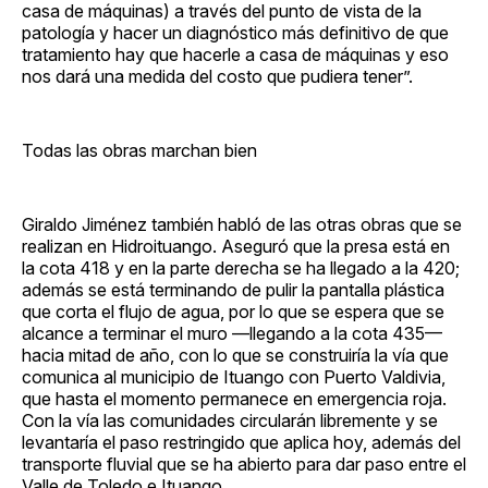
casa de máquinas) a través del punto de vista de la
patología y hacer un diagnóstico más definitivo de que
tratamiento hay que hacerle a casa de máquinas y eso
nos dará una medida del costo que pudiera tener”.
Todas las obras marchan bien
Giraldo Jiménez también habló de las otras obras que se
realizan en Hidroituango. Aseguró que la presa está en
la cota 418 y en la parte derecha se ha llegado a la 420;
además se está terminando de pulir la pantalla plástica
que corta el flujo de agua, por lo que se espera que se
alcance a terminar el muro —llegando a la cota 435—
hacia mitad de año, con lo que se construiría la vía que
comunica al municipio de Ituango con Puerto Valdivia,
que hasta el momento permanece en emergencia roja.
Con la vía las comunidades circularán libremente y se
levantaría el paso restringido que aplica hoy, además del
transporte fluvial que se ha abierto para dar paso entre el
Valle de Toledo e Ituango.