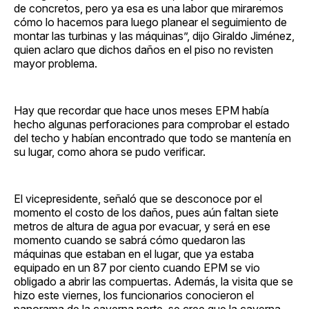
de concretos, pero ya esa es una labor que miraremos
cómo lo hacemos para luego planear el seguimiento de
montar las turbinas y las máquinas”, dijo Giraldo Jiménez,
quien aclaro que dichos daños en el piso no revisten
mayor problema.
Hay que recordar que hace unos meses EPM había
hecho algunas perforaciones para comprobar el estado
del techo y habían encontrado que todo se mantenía en
su lugar, como ahora se pudo verificar.
El vicepresidente, señaló que se desconoce por el
momento el costo de los daños, pues aún faltan siete
metros de altura de agua por evacuar, y será en ese
momento cuando se sabrá cómo quedaron las
máquinas que estaban en el lugar, que ya estaba
equipado en un 87 por ciento cuando EPM se vio
obligado a abrir las compuertas. Además, la visita que se
hizo este viernes, los funcionarios conocieron el
panorama de la caverna norte, se cree que la caverna