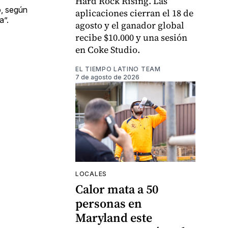
Hard Rock Rising. Las
ó, según
aplicaciones cierran el 18 de
a”.
agosto y el ganador global
recibe $10.000 y una sesión
en Coke Studio.
EL TIEMPO LATINO TEAM
7 de agosto de 2026
LOCALES
Calor mata a 50
personas en
Maryland este