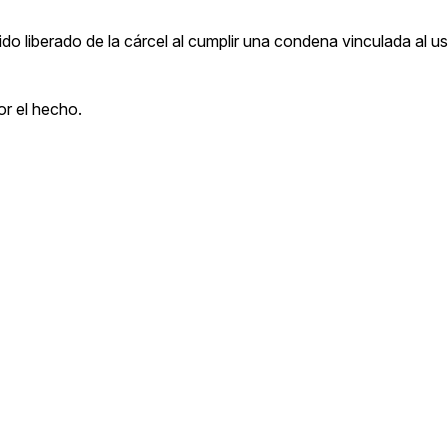
sido liberado de la cárcel al cumplir una condena vinculada al u
or el hecho.