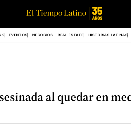
NK
EVENTOS
NEGOCIOS
REAL ESTATE
HISTORIAS LATINAS
sesinada al quedar en med