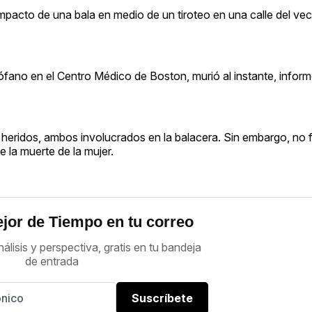
mpacto de una bala en medio de un tiroteo en una calle del vec
rófano en el Centro Médico de Boston, murió al instante, infor
heridos, ambos involucrados en la balacera. Sin embargo, no 
de la muerte de la mujer.
jor de Tiempo en tu correo
nálisis y perspectiva, gratis en tu bandeja
de entrada
Suscríbete