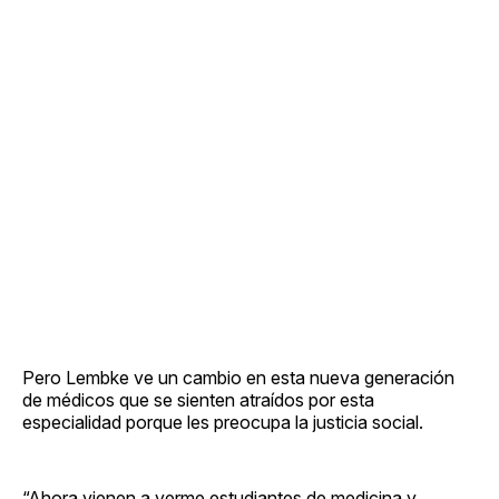
Pero Lembke ve un cambio en esta nueva generación
de médicos que se sienten atraídos por esta
especialidad porque les preocupa la justicia social.
“Ahora vienen a verme estudiantes de medicina y