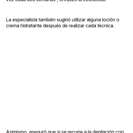
La especialista también sugirió utilizar alguna loción o
crema hidratante después de realizar cada técnica.
Asimismo, aseguró que si se recurre a la depilación con