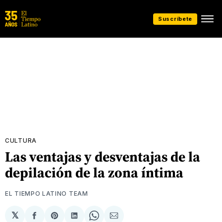
Suscríbete
CULTURA
Las ventajas y desventajas de la
depilación de la zona íntima
EL TIEMPO LATINO TEAM
𝕏
Compartir
Share
Compartir
Share
Compartir