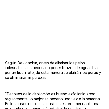
Según De Joachín, antes de eliminar los pelos
indeseables, es necesario poner lienzos de agua tibia
por un buen rato, de esta manera se abrirán los poros y
se eliminarán impurezas.
“Después de la depilación es bueno exfoliar la zona
regularmente, lo mejor es hacerlo una vez a la semana.
En los casos de pieles sensibles es recomendable una
vez cada dos semanas”, enfatizó la esteticista.