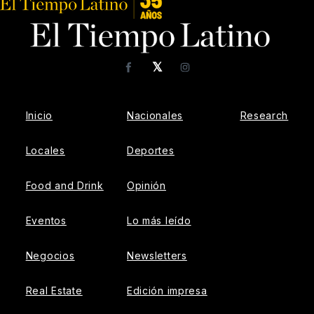
𝕏
Facebook
Instagram
Inicio
Nacionales
Research
Locales
Deportes
Food and Drink
Opinión
Eventos
Lo más leído
Negocios
Newsletters
Real Estate
Edición impresa