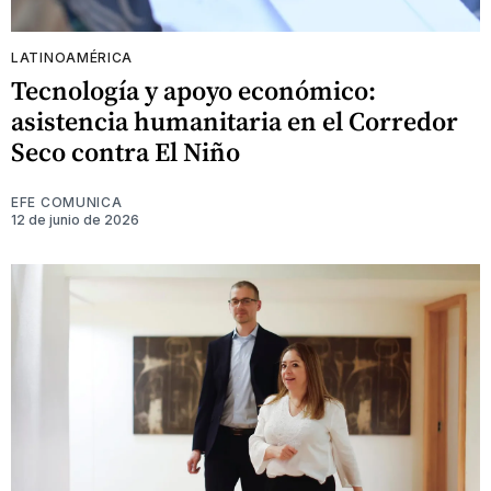
LATINOAMÉRICA
Tecnología y apoyo económico:
asistencia humanitaria en el Corredor
Seco contra El Niño
EFE COMUNICA
12 de junio de 2026