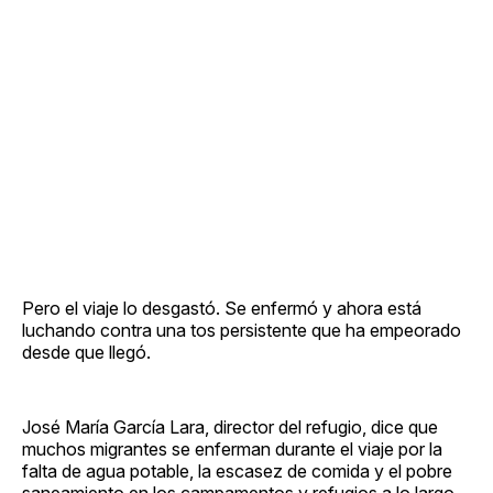
Pero el viaje lo desgastó. Se enfermó y ahora está
luchando contra una tos persistente que ha empeorado
desde que llegó.
José María García Lara, director del refugio, dice que
muchos migrantes se enferman durante el viaje por la
falta de agua potable, la escasez de comida y el pobre
saneamiento en los campamentos y refugios a lo largo