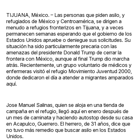
TIJUANA, México. – Las personas que piden asilo, y
refugiados de México y Centroamérica, se dirigen a
menudo a refugios fronterizos en Tijuana, y a veces
permanecen semanas esperando que el gobierno de los
Estados Unidos apruebe o deniegue sus solicitudes. Su
situación ha sido particularmente precaria con las
amenazas del presidente Donald Trump de cerrar la
frontera con México, aunque al final Trump dio marcha
atrás. Recientemente, un grupo voluntario de médicos y
enfermeras visitó el refugio Movimiento Juventud 2000,
donde dedicaron el día a atender a migrantes amparados
aquí.
Jose Manuel Salinas, quien se aloja en una tienda de
campaña en el refugio, llegó aquí en enero después de
un mes de caminata y haciendo autostop desde su casa
en Acapulco, Guerrero. El herrero, de 31 años, dice que
no tuvo más remedio que buscar asilo en los Estados
Unidos.