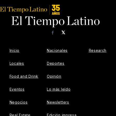
𝕏
Facebook
Inicio
Nacionales
Research
Locales
Deportes
Food and Drink
Opinión
Eventos
Lo más leído
Negocios
Newsletters
Real Estate
Edición impresa