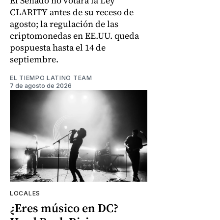
El Senado no votará la Ley
CLARITY antes de su receso de
agosto; la regulación de las
criptomonedas en EE.UU. queda
pospuesta hasta el 14 de
septiembre.
EL TIEMPO LATINO TEAM
7 de agosto de 2026
LOCALES
¿Eres músico en DC?