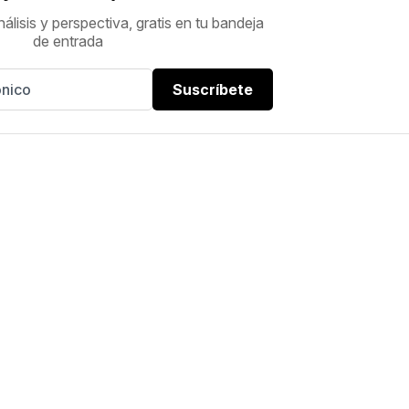
nálisis y perspectiva, gratis en tu bandeja
de entrada
Suscríbete