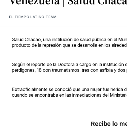
Venezuela | Salud Chaca
EL TIEMPO LATINO TEAM
Salud Chacao, una institución de salud pública en el Mu
producto de la represión que se desarrolla en los alrededo
Según el reporte de la Doctora a cargo en la institució
perdigones, 18 con traumatismos, tres con asfixia y dos 
Extraoficialmente se conoció que una mujer fue herida d
cuando se encontraba en las inmediaciones del Minister
Recibe lo me