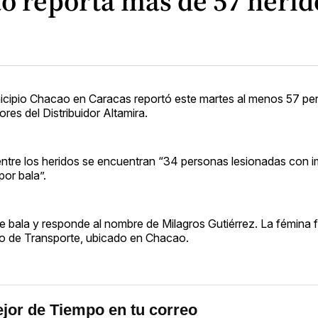
o reporta más de 57 herid
nicipio Chacao en Caracas reportó este martes al menos 57 pe
res del Distribuidor Altamira.
n entre los heridos se encuentran “34 personas lesionadas con 
por bala”.
e bala y responde al nombre de Milagros Gutiérrez. La fémina 
io de Transporte, ubicado en Chacao.
jor de Tiempo en tu correo