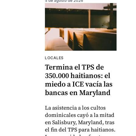
5 de agosto de 2026
LOCALES
Termina el TPS de
350.000 haitianos: el
miedo a ICE vacía las
bancas en Maryland
La asistencia a los cultos
dominicales cayó a la mitad
en Salisbury, Maryland, tras
el fin del TPS para haitianos.