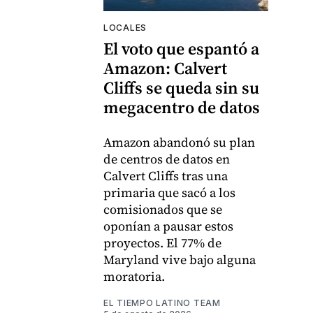
LOCALES
El voto que espantó a
Amazon: Calvert
Cliffs se queda sin su
megacentro de datos
Amazon abandonó su plan
de centros de datos en
Calvert Cliffs tras una
primaria que sacó a los
comisionados que se
oponían a pausar estos
proyectos. El 77% de
Maryland vive bajo alguna
moratoria.
EL TIEMPO LATINO TEAM