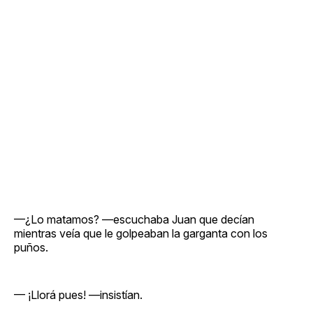
—¿Lo matamos? —escuchaba Juan que decían
mientras veía que le golpeaban la garganta con los
puños.
— ¡Llorá pues! —insistían.