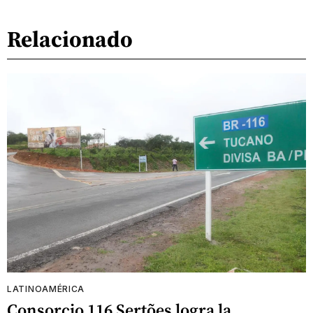
Relacionado
LATINOAMÉRICA
Consorcio 116 Sertões logra la