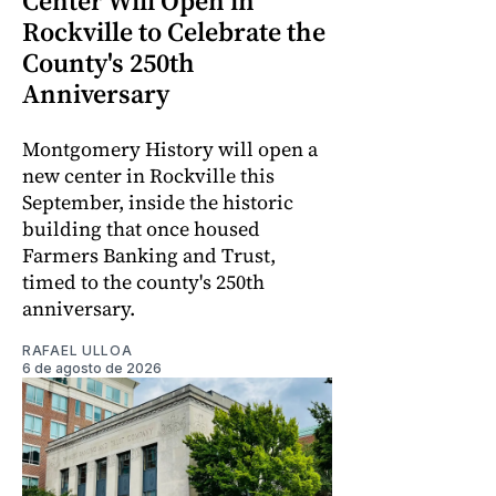
Center Will Open in
Rockville to Celebrate the
County's 250th
Anniversary
Montgomery History will open a
new center in Rockville this
September, inside the historic
building that once housed
Farmers Banking and Trust,
timed to the county's 250th
anniversary.
RAFAEL ULLOA
6 de agosto de 2026