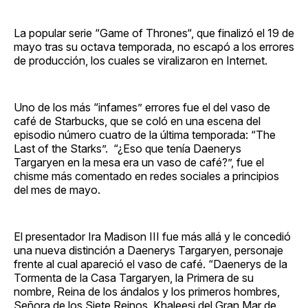
La popular serie “Game of Thrones“, que finalizó el 19 de
mayo tras su octava temporada, no escapó a los errores
de producción, los cuales se viralizaron en Internet.
Uno de los más “infames” errores fue el del vaso de
café de Starbucks, que se coló en una escena del
episodio número cuatro de la última temporada: “The
Last of the Starks”. “¿Eso que tenía Daenerys
Targaryen en la mesa era un vaso de café?”, fue el
chisme más comentado en redes sociales a principios
del mes de mayo.
El presentador Ira Madison III fue más allá y le concedió
una nueva distinción a Daenerys Targaryen, personaje
frente al cual apareció el vaso de café. “Daenerys de la
Tormenta de la Casa Targaryen, la Primera de su
nombre, Reina de los ándalos y los primeros hombres,
Señora de los Siete Reinos, Khaleesi del Gran Mar de