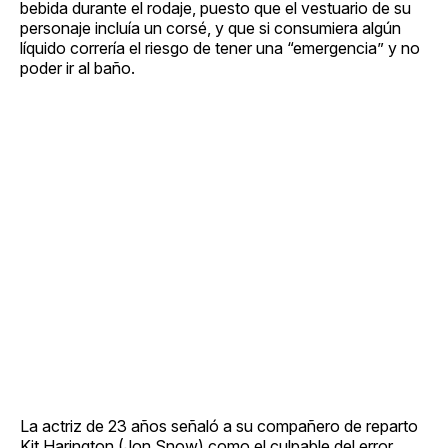
bebida durante el rodaje, puesto que el vestuario de su
personaje incluía un corsé, y que si consumiera algún
líquido correría el riesgo de tener una “emergencia” y no
poder ir al baño.
La actriz de 23 años señaló a su compañero de reparto
Kit Harington (Jon Snow) como el culpable del error.