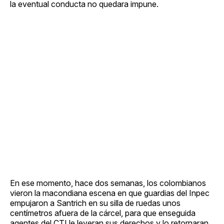
la eventual conducta no quedara impune.
En ese momento, hace dos semanas, los colombianos
vieron la macondiana escena en que guardias del Inpec
empujaron a Santrich en su silla de ruedas unos
centímetros afuera de la cárcel, para que enseguida
agentes del CTI le leyeran sus derechos y lo retornaran