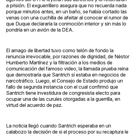
a prisión. El exguerrillero asegura que no recuerda nada
porque minutos antes, en un baño, se había cortado las
venas con una cuchilla de afeitar al conocer el rumor de
que Duque declararía la conmoción interior y sin más lo
pondría en un avión de la DEA.
El amago de libertad tuvo como telón de fondo la
renuncia irrevocable, por razones de dignidad, de Néstor
Humberto Martínez y la filtración a los medios de
comunicación del famoso video, la llamada prueba reina
que demostraría que Santrich sí estaba en negocios de
narcotráfico. Luego, el Consejo de Estado produjo un
fallo de segunda instancia con el cual confirmó que
Santrich tiene investidura de congresista electo para
ocupar una de las curules otorgadas a la guerrilla, en
virtud del acuerdo de paz.
La noticia llegó cuando Santrich esperaba en un
calabozo la decisión de si el proceso por su recaptura le