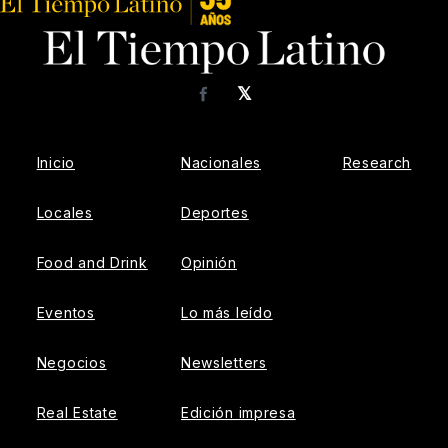
𝕏
Facebook
Inicio
Nacionales
Research
Locales
Deportes
Food and Drink
Opinión
Eventos
Lo más leído
Negocios
Newsletters
Real Estate
Edición impresa