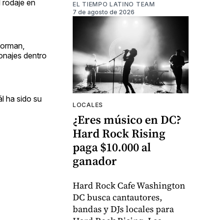
 rodaje en
EL TIEMPO LATINO TEAM
7 de agosto de 2026
forman,
sonajes dentro
ál ha sido su
LOCALES
¿Eres músico en DC?
Hard Rock Rising
paga $10.000 al
ganador
Hard Rock Cafe Washington
DC busca cantautores,
bandas y DJs locales para