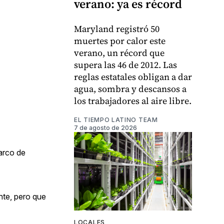
verano: ya es récord
Maryland registró 50
muertes por calor este
verano, un récord que
supera las 46 de 2012. Las
reglas estatales obligan a dar
agua, sombra y descansos a
los trabajadores al aire libre.
EL TIEMPO LATINO TEAM
7 de agosto de 2026
arco de
nte, pero que
LOCALES