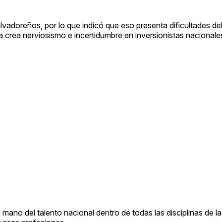
lvadoreños, por lo que indicó que eso presenta dificultades de
ma crea nerviosismo e incertidumbre en inversionistas nacionale
mano del talento nacional dentro de todas las disciplinas de la 