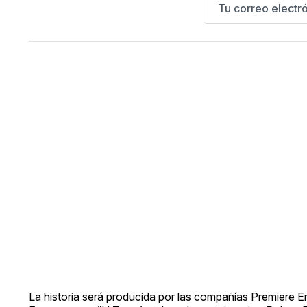
La historia será producida por las compañías Premiere En