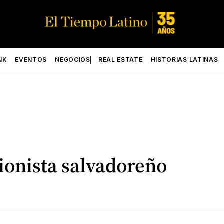
NK
EVENTOS
NEGOCIOS
REAL ESTATE
HISTORIAS LATINAS
ionista salvadoreño