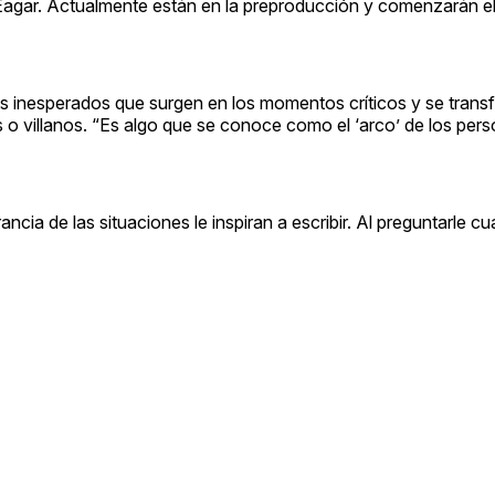
 Eagar. Actualmente están en la preproducción y comenzarán el
es inesperados que surgen en los momentos críticos y se trans
 o villanos. “Es algo que se conoce como el ‘arco’ de los per
ncia de las situaciones le inspiran a escribir. Al preguntarle cu