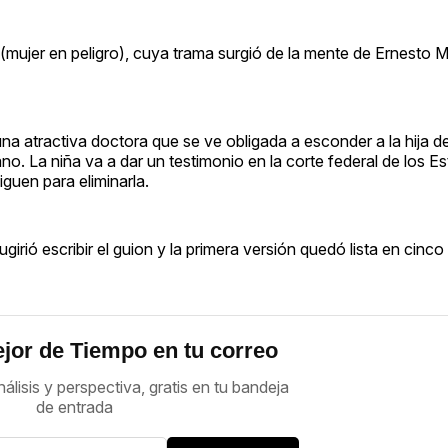
 (mujer en peligro), cuya trama surgió de la mente de Ernesto M
na atractiva doctora que se ve obligada a esconder a la hija d
o. La niña va a dar un testimonio en la corte federal de los 
iguen para eliminarla.
irió escribir el guion y la primera versión quedó lista en cinc
jor de Tiempo en tu correo
nálisis y perspectiva, gratis en tu bandeja
de entrada