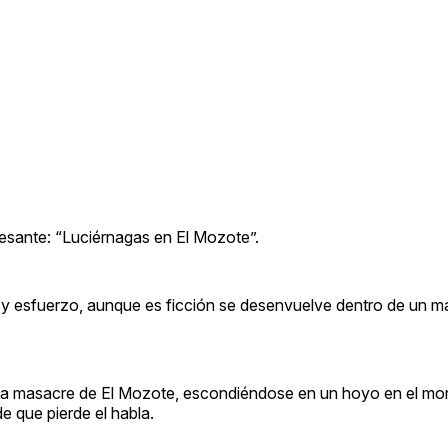
resante: “Luciérnagas en El Mozote”.
 y esfuerzo, aunque es ficción se desenvuelve dentro de un m
 a la masacre de El Mozote, escondiéndose en un hoyo en el mo
e que pierde el habla.