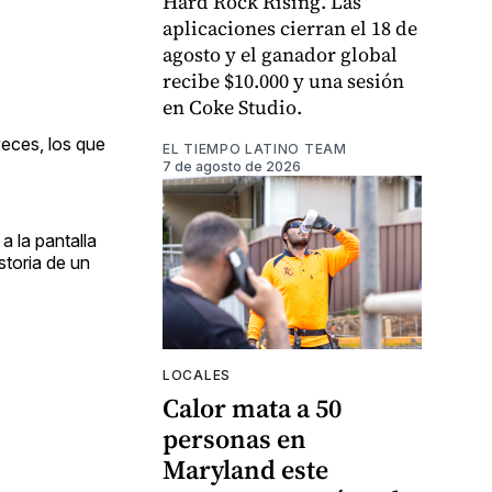
Hard Rock Rising. Las
aplicaciones cierran el 18 de
agosto y el ganador global
recibe $10.000 y una sesión
en Coke Studio.
veces, los que
EL TIEMPO LATINO TEAM
7 de agosto de 2026
 la pantalla
storia de un
LOCALES
Calor mata a 50
personas en
Maryland este