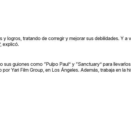
s y logros, tratando de corregir y mejorar sus debilidades. Y a 
 explicó.
sus guiones como “Pulpo Paul” y “Sanctuary” para llevarlos a
 por Yari Film Group, en Los Ángeles. Además, trabaja en la hi