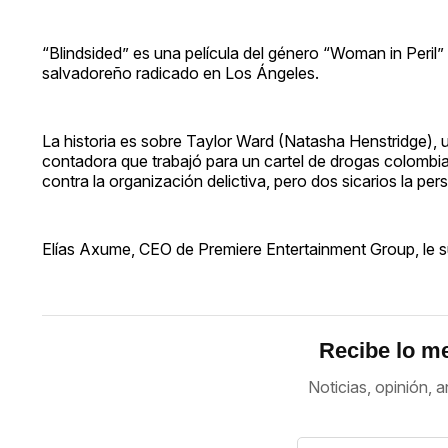
“Blindsided” es una película del género “Woman in Peril”
salvadoreño radicado en Los Ángeles.
La historia es sobre Taylor Ward (Natasha Henstridge), u
contadora que trabajó para un cartel de drogas colombian
contra la organización delictiva, pero dos sicarios la pers
Elías Axume, CEO de Premiere Entertainment Group, le sug
Recibe lo me
Noticias, opinión, a