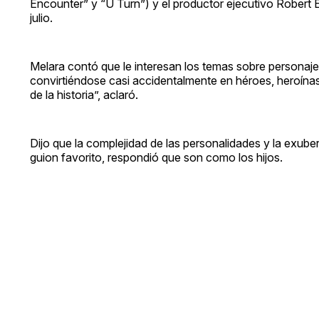
Encounter” y “U Turn”) y el productor ejecutivo Robert
julio.
Melara contó que le interesan los temas sobre personaj
convirtiéndose casi accidentalmente en héroes, heroínas
de la historia”, aclaró.
Dijo que la complejidad de las personalidades y la exubera
guion favorito, respondió que son como los hijos.