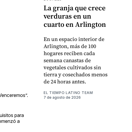
La granja que crece
verduras en un
cuarto en Arlington
En un espacio interior de
Arlington, más de 100
hogares reciben cada
semana canastas de
vegetales cultivados sin
tierra y cosechados menos
de 24 horas antes.
EL TIEMPO LATINO TEAM
o Venceremos”.
7 de agosto de 2026
uisitos para
 comenzó a