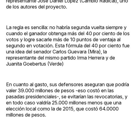
representante José Daniel López (Cambio Radical), uno
de los autores del proyecto.
La regla es sencilla: no habría segunda vuelta siempre y
cuando el ganador obtenga más del 40 por ciento de los
votos y logre sacarle más de 10 puntos de ventaja al
segundo en votación. Esta fórmula del 40 por ciento fue
una idea del senador Carlos Guevara (Mira), la
representante del mismo partido Irma Herrera y de
Juanita Goebertus (Verde)
En cuanto al gasto, sus defensores aseguran que podría
valer 39.000 millones de pesos -eso costó en las
pasadas presidenciales-, se evitarían las revocatorias, y
en todo caso valdría 25.000 millones menos que una
elección local como la de 2015, que costó 64.0000
millones de pesos.