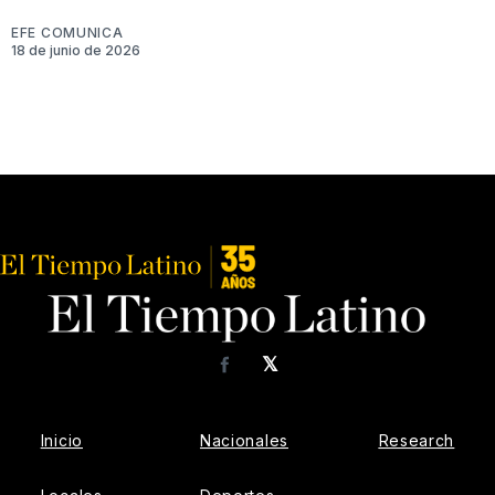
EFE COMUNICA
18 de junio de 2026
𝕏
Facebook
Inicio
Nacionales
Research