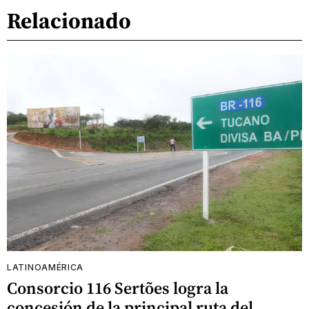
Relacionado
LATINOAMÉRICA
Consorcio 116 Sertões logra la
concesión de la principal ruta del