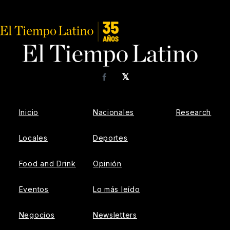
𝕏
Facebook
Inicio
Nacionales
Research
Locales
Deportes
Food and Drink
Opinión
Eventos
Lo más leído
Negocios
Newsletters