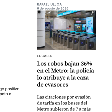
RAFAEL ULLOA
6 de agosto de 2026
LOCALES
Los robos bajan 36%
en el Metro: la policía
lo atribuye a la caza
de evasores
o positivo,
speto e
Las citaciones por evasión
de tarifa en los buses del
Metro subieron de 7 a más