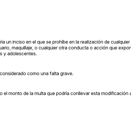
iría un inciso en el que se prohíbe en la realización de cualquier
stuario, maquillaje, o cualquier otra conducta o acción que expo
as y adolescentes.
á considerado como una falta grave.
 el monto de la multa que podría conllevar esta modificación a 