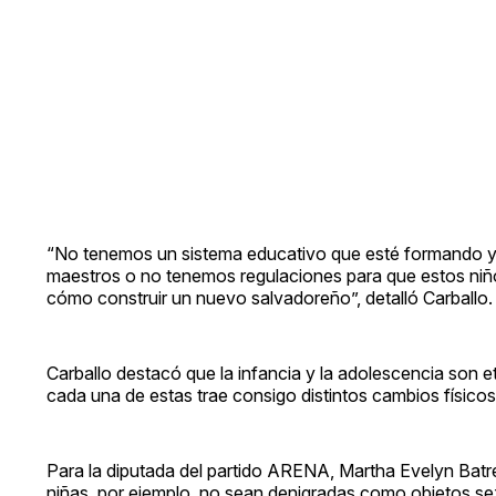
“No tenemos un sistema educativo que esté formando y q
maestros o no tenemos regulaciones para que estos niñ
cómo construir un nuevo salvadoreño”, detalló Carballo.
Carballo destacó que la infancia y la adolescencia son e
cada una de estas trae consigo distintos cambios físicos
Para la diputada del partido ARENA, Martha Evelyn Batres
niñas, por ejemplo, no sean denigradas como objetos sexu