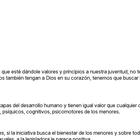
ue esté dándole valores y principios a nuestra juventud, no
os también tengan a Dios en su corazón, tenemos que buscar 
tapas del desarrollo humano y tienen igual valor que cualquier 
, psíquicos, cognitivos, psicomotores de los menores.
, si la iniciativa busca el bienestar de los menores y sobre to
ales, a la legisladora le parece positiva.