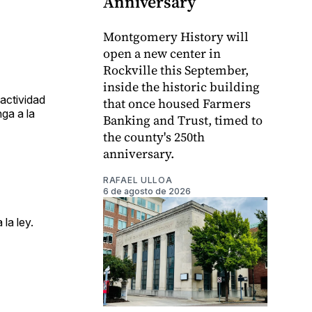
Anniversary
Montgomery History will
open a new center in
Rockville this September,
inside the historic building
 actividad
that once housed Farmers
nga a la
Banking and Trust, timed to
the county's 250th
anniversary.
RAFAEL ULLOA
6 de agosto de 2026
la ley.