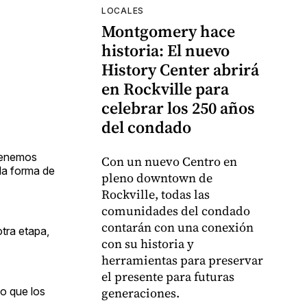
LOCALES
Montgomery hace
historia: El nuevo
History Center abrirá
en Rockville para
celebrar los 250 años
del condado
 tenemos
Con un nuevo Centro en
la forma de
pleno downtown de
Rockville, todas las
comunidades del condado
contarán con una conexión
otra etapa,
con su historia y
herramientas para preservar
el presente para futuras
do que los
generaciones.