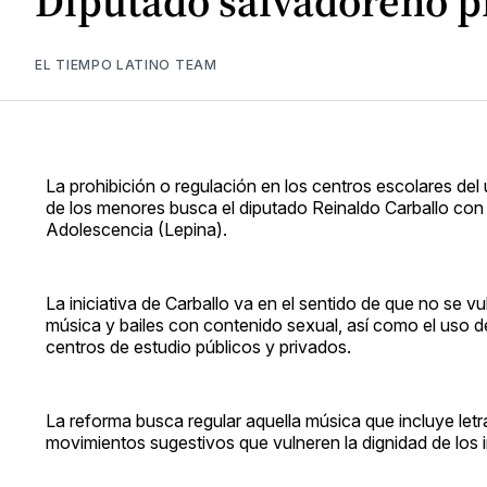
Diputado salvadoreño p
EL TIEMPO LATINO TEAM
La prohibición o regulación en los centros escolares del
de los menores busca el diputado Reinaldo Carballo con u
Adolescencia (Lepina).
La iniciativa de Carballo va en el sentido de que no se v
música y bailes con contenido sexual, así como el uso de 
centros de estudio públicos y privados.
La reforma busca regular aquella música que incluye letr
movimientos sugestivos que vulneren la dignidad de los i