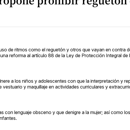
ropone prohibir reguetón 
 uso de ritmos como el reguetón y otros que vayan en contra de
na reforma al artículo 88 de la Ley de Protección Integral de 
ulnere a los niños y adolescentes con que la interpretación y r
vestuario y maquillaje en actividades curriculares y extracurri
as con lenguaje obsceno y que denigre a la mujer; así como los
nfantes.