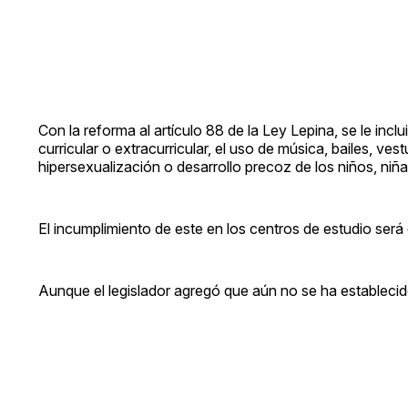
Con la reforma al artículo 88 de la Ley Lepina, se le inclu
curricular o extracurricular, el uso de música, bailes, ve
hipersexualización o desarrollo precoz de los niños, niñ
El incumplimiento de este en los centros de estudio ser
Aunque el legislador agregó que aún no se ha establecido