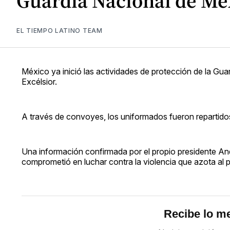
Guardia Nacional de Méx
EL TIEMPO LATINO TEAM
México ya inició las actividades de protección de la Gu
Excélsior.
A través de convoyes, los uniformados fueron repartidos
Una información confirmada por el propio presidente A
comprometió en luchar contra la violencia que azota al p
Recibe lo me