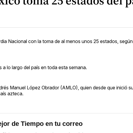
ico toma 25 estados del p
ardia Nacional con la toma de al menos unos 25 estados, según 
 a lo largo del país en toda esta semana.
ndrés Manuel López Obrador (AMLO), quien desde que inició s
aís azteca.
jor de Tiempo en tu correo