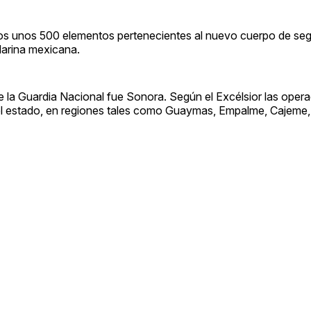
menos unos 500 elementos pertenecientes al nuevo cuerpo de seg
Marina mexicana.
la Guardia Nacional fue Sonora. Según el Excélsior las opera
del estado, en regiones tales como Guaymas, Empalme, Cajeme