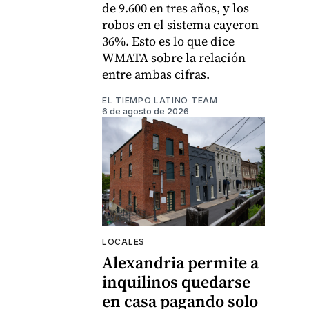
de 9.600 en tres años, y los
robos en el sistema cayeron
36%. Esto es lo que dice
WMATA sobre la relación
entre ambas cifras.
EL TIEMPO LATINO TEAM
6 de agosto de 2026
LOCALES
Alexandria permite a
inquilinos quedarse
en casa pagando solo