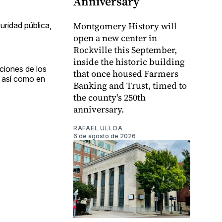
Anniversary
Montgomery History will
uridad pública,
open a new center in
Rockville this September,
inside the historic building
ciones de los
that once housed Farmers
, así como en
Banking and Trust, timed to
the county's 250th
anniversary.
RAFAEL ULLOA
6 de agosto de 2026