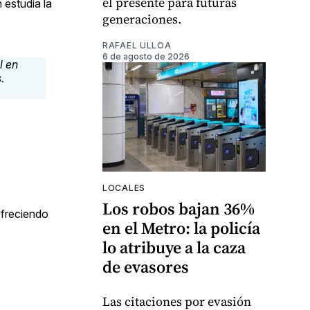
el presente para futuras
 estudia la
generaciones.
RAFAEL ULLOA
6 de agosto de 2026
LOCALES
Los robos bajan 36%
ofreciendo
en el Metro: la policía
lo atribuye a la caza
de evasores
Las citaciones por evasión