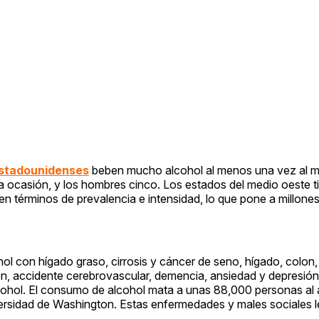
estadounidenses
beben mucho alcohol al menos una vez al m
la ocasión, y los hombres cinco. Los estados del medio oeste 
n términos de prevalencia e intensidad, lo que pone a millone
ol con hígado graso, cirrosis y cáncer de seno, hígado, colon
n, accidente cerebrovascular, demencia, ansiedad y depresió
alcohol. El consumo de alcohol mata a unas 88,000 personas al 
iversidad de Washington. Estas enfermedades y males sociales l