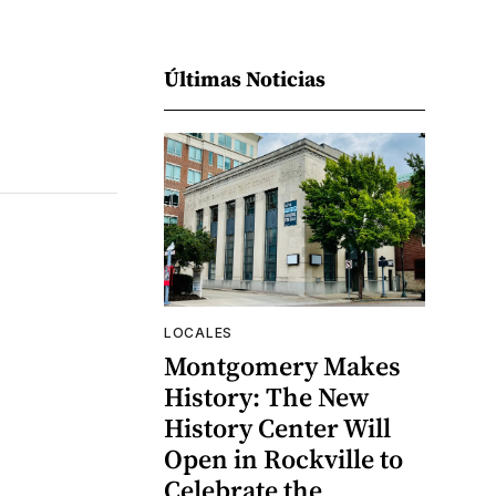
Últimas Noticias
LOCALES
Montgomery Makes
History: The New
History Center Will
Open in Rockville to
Celebrate the