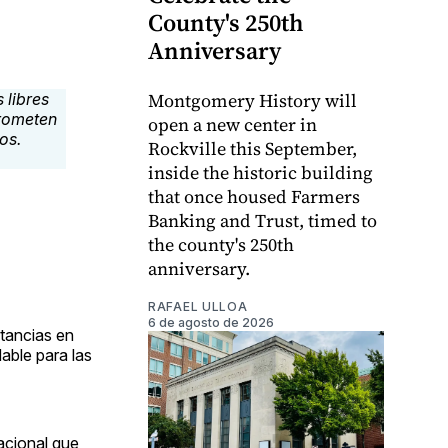
County's 250th
Anniversary
Montgomery History will
open a new center in
Rockville this September,
inside the historic building
that once housed Farmers
Banking and Trust, timed to
the county's 250th
anniversary.
RAFAEL ULLOA
6 de agosto de 2026
stancias en
able para las
acional que