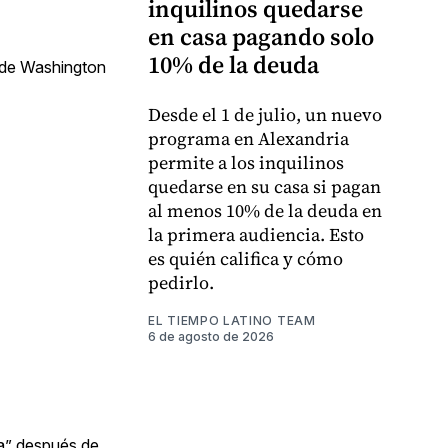
inquilinos quedarse
en casa pagando solo
10% de la deuda
ad de Washington
Desde el 1 de julio, un nuevo
programa en Alexandria
permite a los inquilinos
quedarse en su casa si pagan
al menos 10% de la deuda en
la primera audiencia. Esto
es quién califica y cómo
pedirlo.
EL TIEMPO LATINO TEAM
6 de agosto de 2026
lma” después de