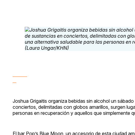
Joshua Grigaitis organiza bebidas sin alcohol un sábado 
conciertos, delimitadas con globos amarillos, surgen luga
personas en recuperación y aquellos que simplemente 
El bar Pop’s Blue Moon, un accesorio de esta ciudad am