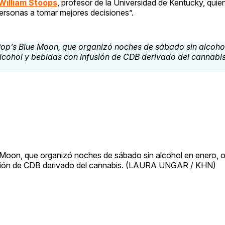
William Stoops
, profesor de la Universidad de Kentucky, quien
personas a tomar mejores decisiones”.
ue Moon, que organizó noches de sábado sin alcohol en enero, 
nfusión de CDB derivado del cannabis. (LAURA UNGAR / KHN)