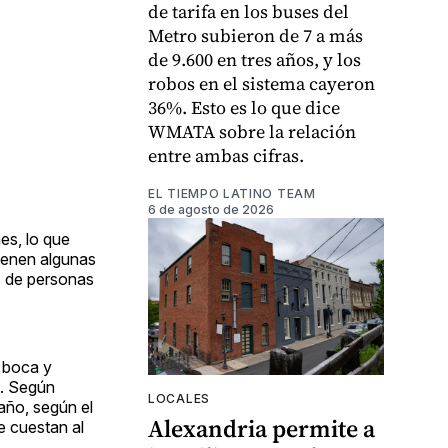
de tarifa en los buses del
Metro subieron de 7 a más
de 9.600 en tres años, y los
robos en el sistema cayeron
36%. Esto es lo que dice
WMATA sobre la relación
entre ambas cifras.
EL TIEMPO LATINO TEAM
6 de agosto de 2026
es, lo que
tienen algunas
s de personas
, boca y
n. Según
LOCALES
año, según el
Alexandria permite a
e cuestan al