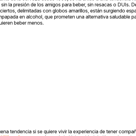
 sin la presión de los amigos para beber, sin resacas o DUIs. D
ciertos, delimitadas con globos amarillos, están surgiendo esp
mpapada en alcohol, que prometen una alternativa saludable pa
uieren beber menos.
a tendencia si se quiere vivir la experiencia de tener compañí