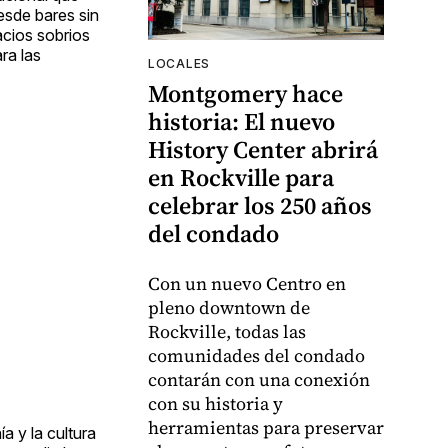
esde bares sin
acios sobrios
ra las
LOCALES
Montgomery hace
historia: El nuevo
History Center abrirá
en Rockville para
celebrar los 250 años
del condado
Con un nuevo Centro en
pleno downtown de
Rockville, todas las
comunidades del condado
contarán con una conexión
con su historia y
herramientas para preservar
a y la cultura