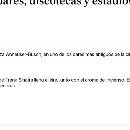
 bares, discotecas y estadi
rveza Anheuser-Busch, en uno de los bares más antiguos de la c
 Frank Sinatra llena el aire, junto con el aroma del incienso. El
bedores.