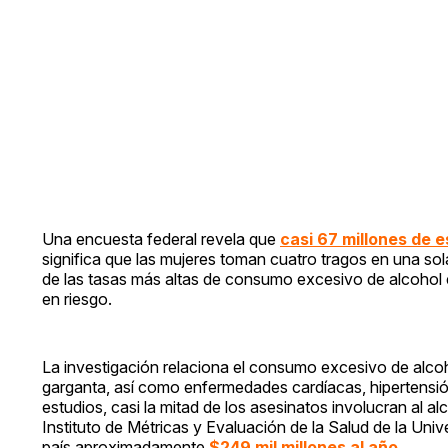
Una encuesta federal revela que
casi 67 millones de 
significa que las mujeres toman cuatro tragos en una so
de las tasas más altas de consumo excesivo de alcohol e
en riesgo.
La investigación relaciona el consumo excesivo de alcoh
garganta, así como enfermedades cardíacas, hipertensió
estudios, casi la mitad de los asesinatos involucran al 
Instituto de Métricas y Evaluación de la Salud de la Un
país aproximadamente
$249 mil millones al año
.