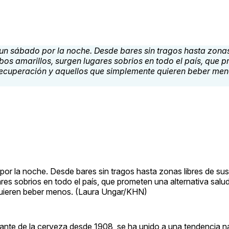
por la noche. Desde bares sin tragos hasta zonas libres de su
res sobrios en todo el país, que prometen una alternativa salud
quieren beber menos. (Laura Ungar/KHN)
ante de la cerveza desde 1908, se ha unido a una tendencia n