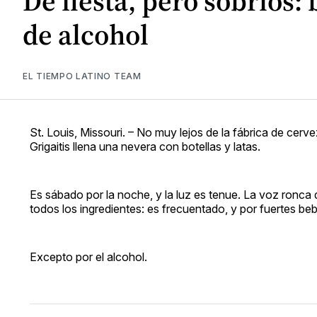
De fiesta, pero sobrios:
de alcohol
EL TIEMPO LATINO TEAM
St. Louis, Missouri. – No muy lejos de la fábrica de ce
Grigaitis llena una nevera con botellas y latas.
Es sábado por la noche, y la luz es tenue. La voz ronca de
todos los ingredientes: es frecuentado, y por fuertes be
Excepto por el alcohol.