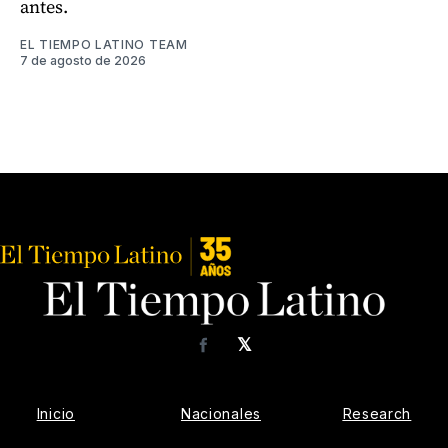
antes.
EL TIEMPO LATINO TEAM
7 de agosto de 2026
𝕏
Facebook
Inicio
Nacionales
Research