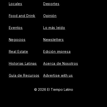
Locales
Deportes
Food and Drink
Opinión
Eventos
Lo más leído
Negocios
Newsletters
Real Estate
Edición impresa
Historias Latinas
Acerca de Nosotros
Guía de Recursos
Advertise with us
© 2026 El Tiempo Latino
{{!-- ADHESION AD CONTAINER --}}
{{!-- VIDEO SLIDER
AD CONTAINER --}}