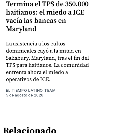
Termina el TPS de 350.000
haitianos: el miedo a ICE
vacía las bancas en
Maryland
La asistencia a los cultos
dominicales cayó a la mitad en
Salisbury, Maryland, tras el fin del
TPS para haitianos. La comunidad
enfrenta ahora el miedo a
operativos de ICE.
EL TIEMPO LATINO TEAM
5 de agosto de 2026
Relacionado