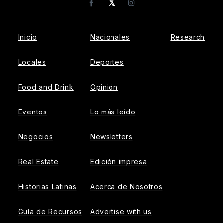
𝕏
Facebook
Instagram
Inicio
Nacionales
Research
Locales
Deportes
Food and Drink
Opinión
Eventos
Lo más leído
Negocios
Newsletters
Real Estate
Edición impresa
Historias Latinas
Acerca de Nosotros
Guía de Recursos
Advertise with us