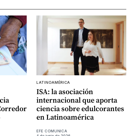
LATINOAMÉRICA
ISA: la asociación
cia
internacional que aporta
Corredor
ciencia sobre edulcorantes
o
en Latinoamérica
EFE COMUNICA
4 de junio de 2026