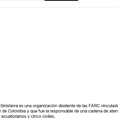
 Sinisterra es una organización disidente de las FARC vinculada
ur de Colombia y que fue la responsable de una cadena de aten
 ecuatorianos y cinco civiles.