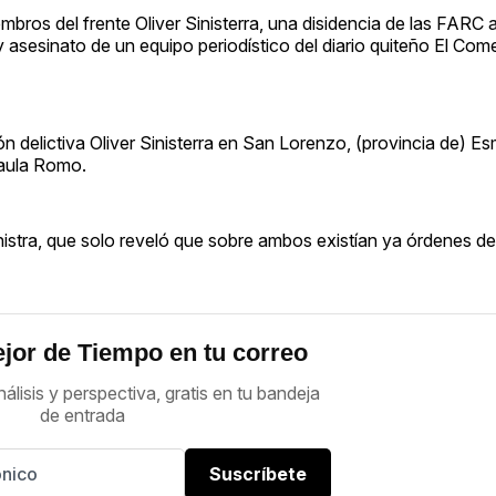
ros del frente Oliver Sinisterra, una disidencia de las FARC a 
y asesinato de un equipo periodístico del diario quiteño El Com
delictiva Oliver Sinisterra en San Lorenzo, (provincia de) Es
 Paula Romo.
nistra, que solo reveló que sobre ambos existían ya órdenes de
jor de Tiempo en tu correo
nálisis y perspectiva, gratis en tu bandeja
de entrada
Suscríbete