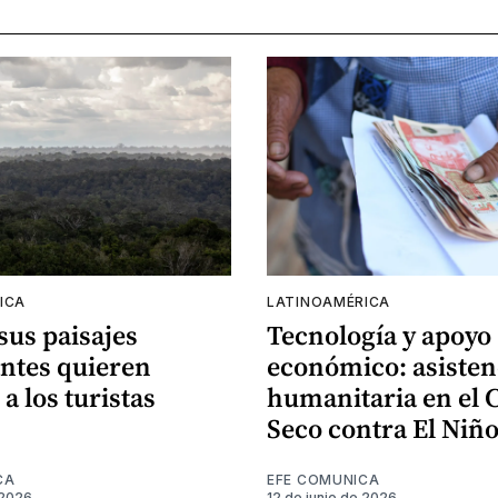
ICA
LATINOAMÉRICA
 sus paisajes
Tecnología y apoyo
ntes quieren
económico: asisten
 a los turistas
humanitaria en el 
Seco contra El Niñ
CA
EFE COMUNICA
 2026
12 de junio de 2026