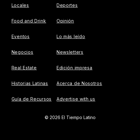
Locales
Deportes
Food and Drink
Opinión
Eventos
Lo más leído
Negocios
Newsletters
Real Estate
Edición impresa
Historias Latinas
Acerca de Nosotros
Guía de Recursos
Advertise with us
© 2026 El Tiempo Latino
{{!-- ADHESION AD CONTAINER --}}
{{!-- VIDEO SLIDER
AD CONTAINER --}}