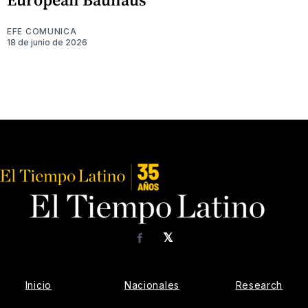
EFE COMUNICA
18 de junio de 2026
𝕏
Facebook
Inicio
Nacionales
Research