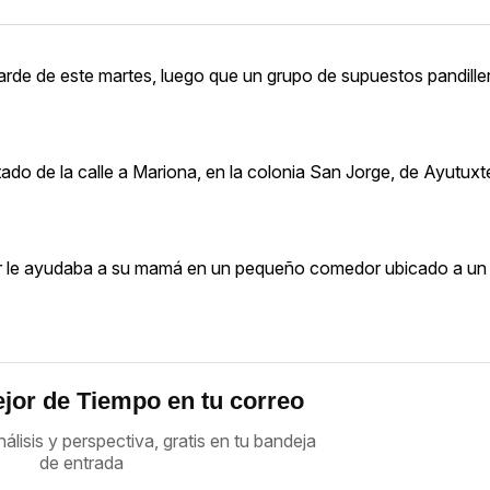
tarde de este martes, luego que un grupo de supuestos pandille
stado de la calle a Mariona, en la colonia San Jorge, de Ayutux
diar le ayudaba a su mamá en un pequeño comedor ubicado a un
jor de Tiempo en tu correo
nálisis y perspectiva, gratis en tu bandeja
de entrada