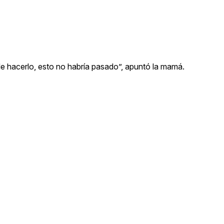
e hacerlo, esto no habría pasado”, apuntó la mamá.