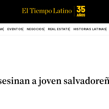
NK
EVENTOS
NEGOCIOS
REAL ESTATE
HISTORIAS LATINAS
sesinan a joven salvadore