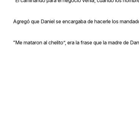
“Él caminando para el negocio venía, cuando los hombres
Agregó que Daniel se encargaba de hacerle los mandados,
“Me mataron al chelito”, era la frase que la madre de Dan