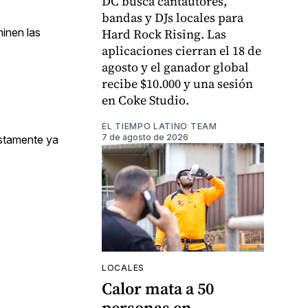
DC busca cantautores,
bandas y DJs locales para
minen las
Hard Rock Rising. Las
aplicaciones cierran el 18 de
agosto y el ganador global
recibe $10.000 y una sesión
en Coke Studio.
EL TIEMPO LATINO TEAM
7 de agosto de 2026
estamente ya
LOCALES
Calor mata a 50
personas en