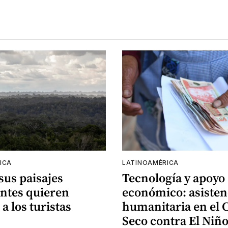
ICA
LATINOAMÉRICA
 sus paisajes
Tecnología y apoyo
ntes quieren
económico: asisten
 a los turistas
humanitaria en el 
Seco contra El Niñ