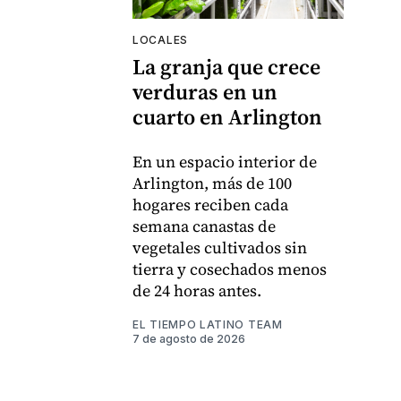
LOCALES
La granja que crece
verduras en un
cuarto en Arlington
En un espacio interior de
Arlington, más de 100
hogares reciben cada
semana canastas de
vegetales cultivados sin
tierra y cosechados menos
de 24 horas antes.
EL TIEMPO LATINO TEAM
7 de agosto de 2026