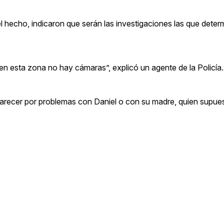
l hecho, indicaron que serán las investigaciones las que deter
en esta zona no hay cámaras”, explicó un agente de la Policía.
l parecer por problemas con Daniel o con su madre, quien supu