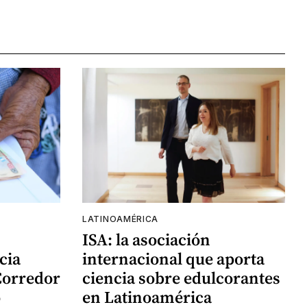
LATINOAMÉRICA
ISA: la asociación
cia
internacional que aporta
Corredor
ciencia sobre edulcorantes
o
en Latinoamérica