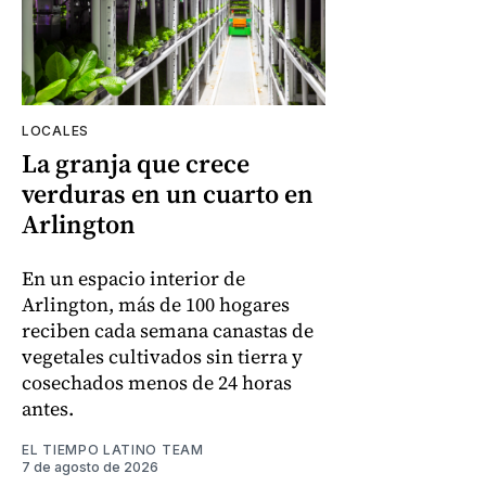
LOCALES
La granja que crece
verduras en un cuarto en
Arlington
En un espacio interior de
Arlington, más de 100 hogares
reciben cada semana canastas de
vegetales cultivados sin tierra y
cosechados menos de 24 horas
antes.
EL TIEMPO LATINO TEAM
7 de agosto de 2026