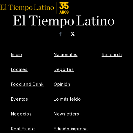
𝕏
Facebook
Inicio
Nacionales
Research
Locales
Deportes
Food and Drink
Opinión
Eventos
Lo más leído
Negocios
Newsletters
Real Estate
Edición impresa