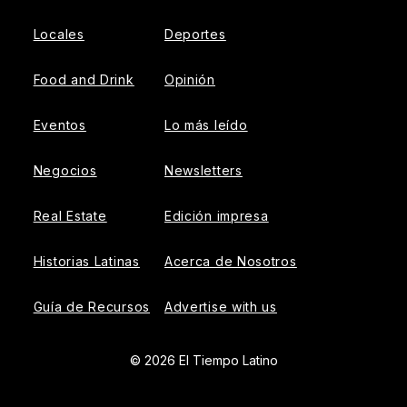
Locales
Deportes
Food and Drink
Opinión
Eventos
Lo más leído
Negocios
Newsletters
Real Estate
Edición impresa
Historias Latinas
Acerca de Nosotros
Guía de Recursos
Advertise with us
© 2026 El Tiempo Latino
{{!-- ADHESION AD CONTAINER --}}
{{!-- VIDEO SLIDER