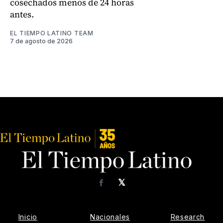
cosechados menos de 24 horas
antes.
EL TIEMPO LATINO TEAM
7 de agosto de 2026
𝕏
Facebook
Inicio
Nacionales
Research