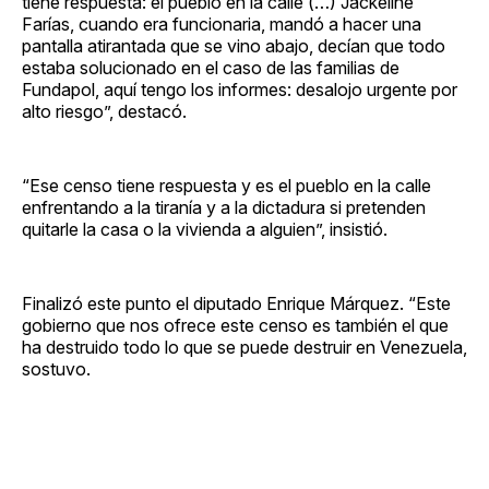
tiene respuesta: el pueblo en la calle (…) Jackeline
Farías, cuando era funcionaria, mandó a hacer una
pantalla atirantada que se vino abajo, decían que todo
estaba solucionado en el caso de las familias de
Fundapol, aquí tengo los informes: desalojo urgente por
alto riesgo”, destacó.
“Ese censo tiene respuesta y es el pueblo en la calle
enfrentando a la tiranía y a la dictadura si pretenden
quitarle la casa o la vivienda a alguien”, insistió.
Finalizó este punto el diputado Enrique Márquez. “Este
gobierno que nos ofrece este censo es también el que
ha destruido todo lo que se puede destruir en Venezuela,
sostuvo.