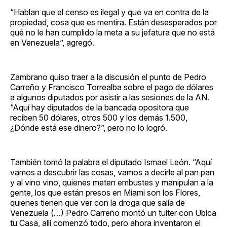
“Hablan que el censo es ilegal y que va en contra de la
propiedad, cosa que es mentira. Están desesperados por
qué no le han cumplido la meta a su jefatura que no está
en Venezuela”, agregó.
Zambrano quiso traer a la discusión el punto de Pedro
Carreño y Francisco Torrealba sobre el pago de dólares
a algunos diputados por asistir a las sesiones de la AN.
“Aquí hay diputados de la bancada opositora que
reciben 50 dólares, otros 500 y los demás 1.500,
¿Dónde está ese dinero?”, pero no lo logró.
También tomó la palabra el diputado Ismael León. “Aquí
vamos a descubrir las cosas, vamos a decirle al pan pan
y al vino vino, quienes meten embustes y manipulan a la
gente, los que están presos en Miami son los Flores,
quienes tienen que ver con la droga que salía de
Venezuela (…) Pedro Carreño montó un tuiter con Ubica
tu Casa, allí comenzó todo, pero ahora inventaron el