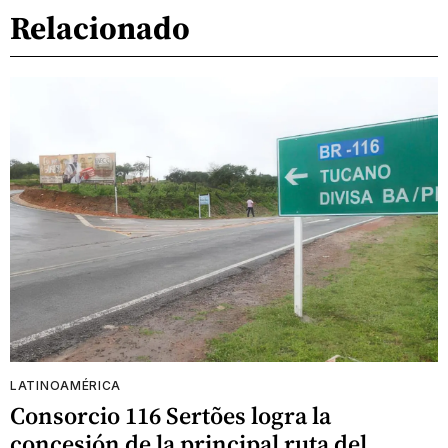
Relacionado
LATINOAMÉRICA
Consorcio 116 Sertões logra la
concesión de la principal ruta del