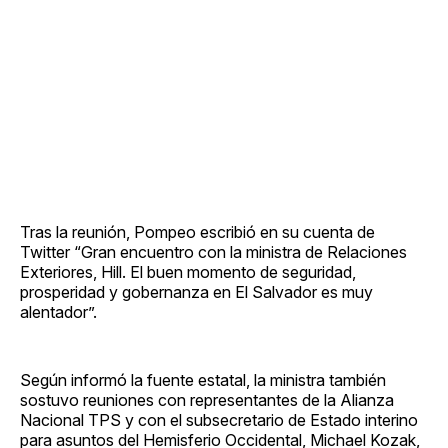
Tras la reunión, Pompeo escribió en su cuenta de
Twitter “Gran encuentro con la ministra de Relaciones
Exteriores, Hill. El buen momento de seguridad,
prosperidad y gobernanza en El Salvador es muy
alentador”.
Según informó la fuente estatal, la ministra también
sostuvo reuniones con representantes de la Alianza
Nacional TPS y con el subsecretario de Estado interino
para asuntos del Hemisferio Occidental, Michael Kozak,