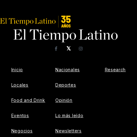
𝕏
Facebook
Instagram
Inicio
Nacionales
Research
Locales
Deportes
Food and Drink
Opinión
Eventos
Lo más leído
Negocios
Newsletters