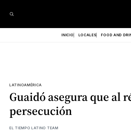
INICIO
LOCALES
FOOD AND DRI
LATINOAMÉRICA
Guaidó asegura que al r
persecución
EL TIEMPO LATINO TEAM