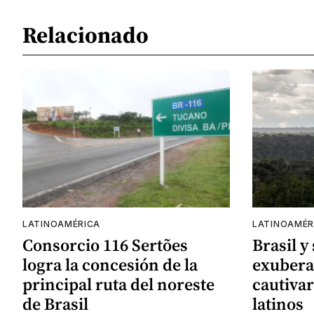
Relacionado
LATINOAMÉRICA
LATINOAMÉR
Consorcio 116 Sertões
Brasil y
logra la concesión de la
exubera
principal ruta del noreste
cautivar
de Brasil
latinos