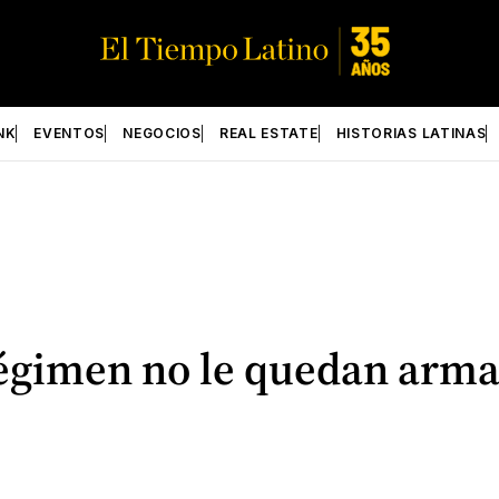
NK
EVENTOS
NEGOCIOS
REAL ESTATE
HISTORIAS LATINAS
égimen no le quedan armas 