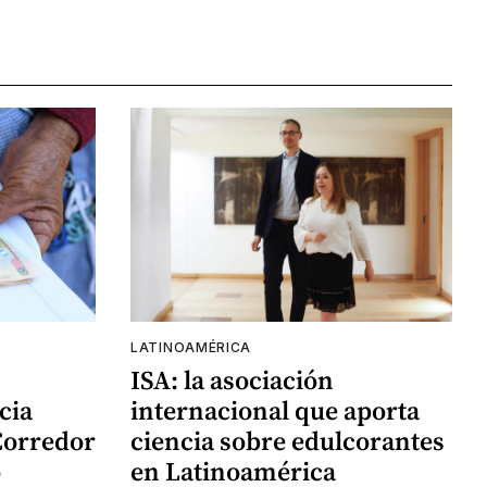
LATINOAMÉRICA
ISA: la asociación
cia
internacional que aporta
Corredor
ciencia sobre edulcorantes
o
en Latinoamérica