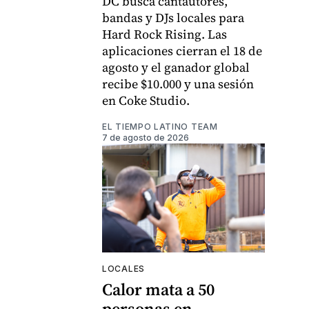
DC busca cantautores,
bandas y DJs locales para
Hard Rock Rising. Las
aplicaciones cierran el 18 de
agosto y el ganador global
recibe $10.000 y una sesión
en Coke Studio.
EL TIEMPO LATINO TEAM
7 de agosto de 2026
LOCALES
Calor mata a 50
personas en