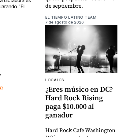
a dictadura es
de septiembre.
clarando “El
EL TIEMPO LATINO TEAM
7 de agosto de 2026
y
LOCALES
¿Eres músico en DC?
pn
Hard Rock Rising
paga $10.000 al
ganador
Hard Rock Cafe Washington