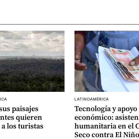
ICA
LATINOAMÉRICA
 sus paisajes
Tecnología y apoyo
ntes quieren
económico: asisten
 a los turistas
humanitaria en el 
Seco contra El Niñ