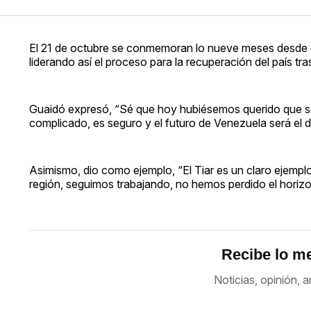
El 21 de octubre se conmemoran lo nueve meses desde
liderando así el proceso para la recuperación del país tr
Guaidó expresó, “Sé que hoy hubiésemos querido que se
complicado, es seguro y el futuro de Venezuela será el de 
Asimismo, dio como ejemplo, “El Tiar es un claro ejempl
región, seguimos trabajando, no hemos perdido el horizo
Recibe lo me
Noticias, opinión, a