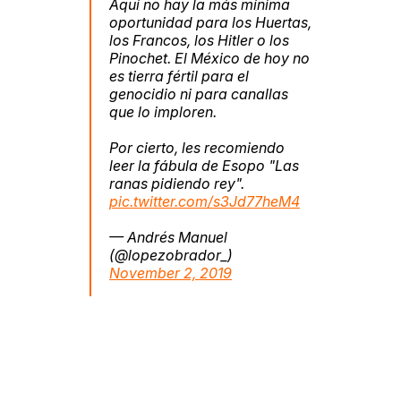
Aquí no hay la más mínima
oportunidad para los Huertas,
los Francos, los Hitler o los
Pinochet. El México de hoy no
es tierra fértil para el
genocidio ni para canallas
que lo imploren.
Por cierto, les recomiendo
leer la fábula de Esopo "Las
ranas pidiendo rey".
pic.twitter.com/s3Jd77heM4
— Andrés Manuel
(@lopezobrador_)
November 2, 2019