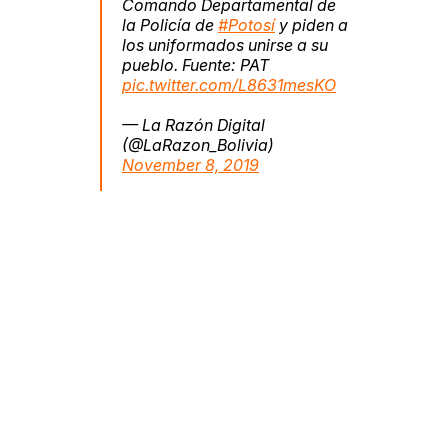
Comando Departamental de
la Policía de
#Potosí
y piden a
los uniformados unirse a su
pueblo. Fuente: PAT
pic.twitter.com/L8631mesKO
— La Razón Digital
(@LaRazon_Bolivia)
November 8, 2019