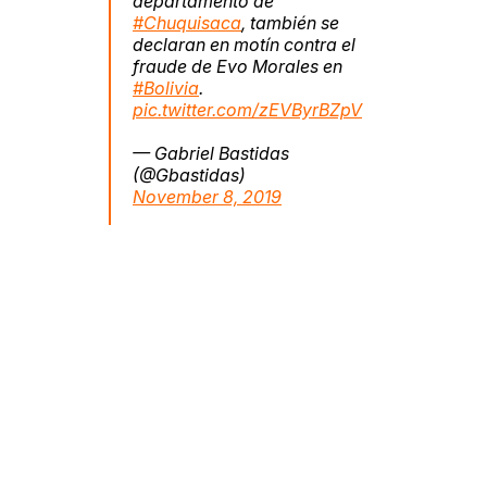
departamento de
#Chuquisaca
, también se
declaran en motín contra el
fraude de Evo Morales en
#Bolivia
.
pic.twitter.com/zEVByrBZpV
— Gabriel Bastidas
(@Gbastidas)
November 8, 2019