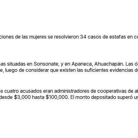
ciones de las mujeres se resolvieron 34 casos de estafas en c
asas situadas en Sonsonate, y en Apaneca, Ahuachapán. Las 
e, luego de considerar que existen las suficientes evidencias de
 los cuatro acusados eran administradores de cooperativas de a
ro desde $3,000 hasta $100,000. El monto depositado superó un