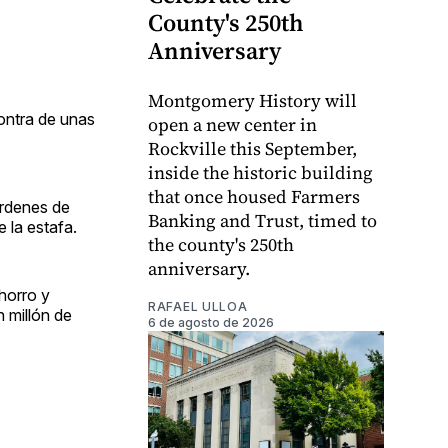
County's 250th
Anniversary
Montgomery History will
ontra de unas
open a new center in
Rockville this September,
inside the historic building
that once housed Farmers
órdenes de
Banking and Trust, timed to
 la estafa.
the county's 250th
anniversary.
horro y
RAFAEL ULLOA
 millón de
6 de agosto de 2026