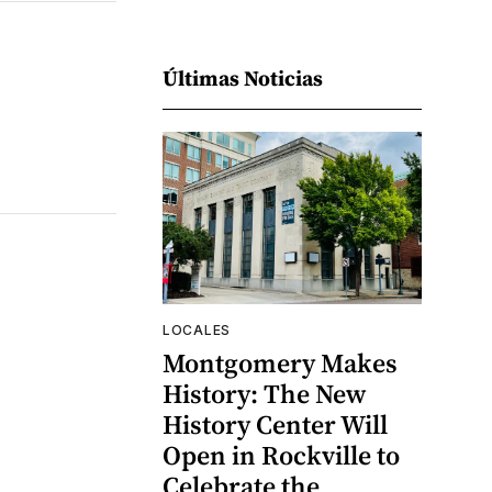
Últimas Noticias
LOCALES
Montgomery Makes
History: The New
History Center Will
Open in Rockville to
Celebrate the