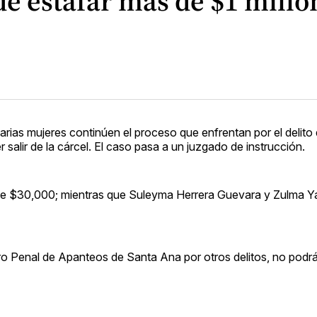
e estafar más de $1 milló
ias mujeres continúen el proceso que enfrentan por el delito 
 salir de la cárcel. El caso pasa a un juzgado de instrucción.
a de $30,000; mientras que Suleyma Herrera Guevara y Zulma Y
tro Penal de Apanteos de Santa Ana por otros delitos, no podr