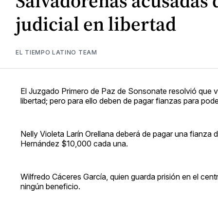
Salvadoreñas acusadas d
judicial en libertad
EL TIEMPO LATINO TEAM
El Juzgado Primero de Paz de Sonsonate resolvió que var
libertad; pero para ello deben de pagar fianzas para poder
Nelly Violeta Larín Orellana deberá de pagar una fianz
Hernández $10,000 cada una.
Wilfredo Cáceres García, quien guarda prisión en el cen
ningún beneficio.