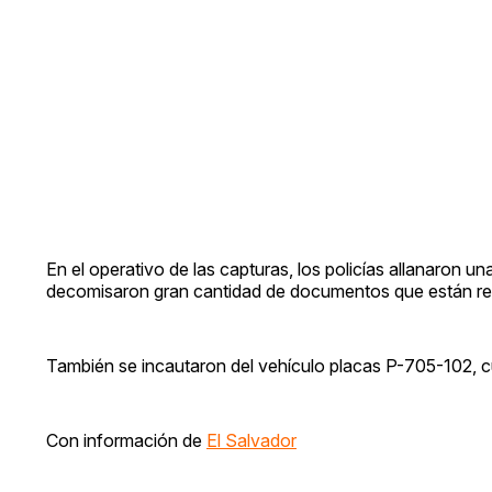
En el operativo de las capturas, los policías allanaron u
decomisaron gran cantidad de documentos que están rel
También se incautaron del vehículo placas P-705-102, c
Con información de
El Salvador