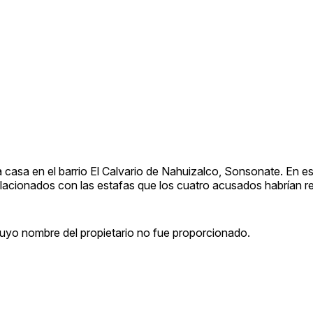
na casa en el barrio El Calvario de Nahuizalco, Sonsonate. En es
acionados con las estafas que los cuatro acusados habrían re
uyo nombre del propietario no fue proporcionado.