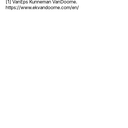
[1] VanEps Kunneman VanDoorne.
https://www.ekvandoorne.com/en/