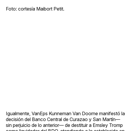
Foto: cortesía Maibort Petit.
Igualmente, VanEps Kunneman Van Doorne manifestó la
decisión del Banco Central de Curazao y San Martín—
sin perjuicio de lo anterior— de destituir a Emsley Tromp
como liquidador del BDO, atendiendo a lo establecido en