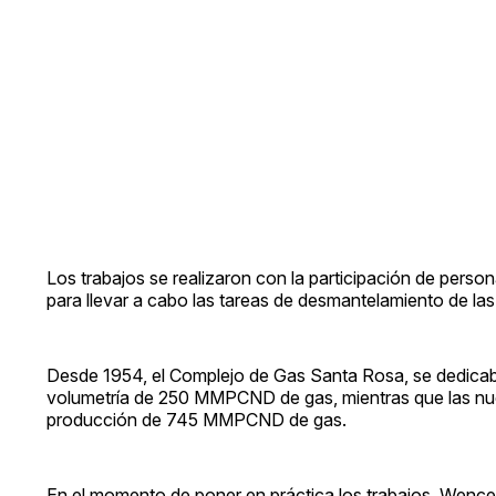
Los trabajos se realizaron con la participación de per
para llevar a cabo las tareas de desmantelamiento de la
Desde 1954, el Complejo de Gas Santa Rosa, se dedica
volumetría de 250 MMPCND de gas, mientras que las nu
producción de 745 MMPCND de gas.
En el momento de poner en práctica los trabajos, Wen