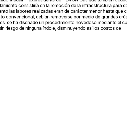
miento consistiría en la remoción de la infraestructura para d
to las labores realizadas eran de carácter menor hasta que c
iento convencional, debían removerse por medio de grandes grú
torres se ha diseñado un procedimiento novedoso mediante el cu
sin riesgo de ninguna índole, disminuyendo así los costos de