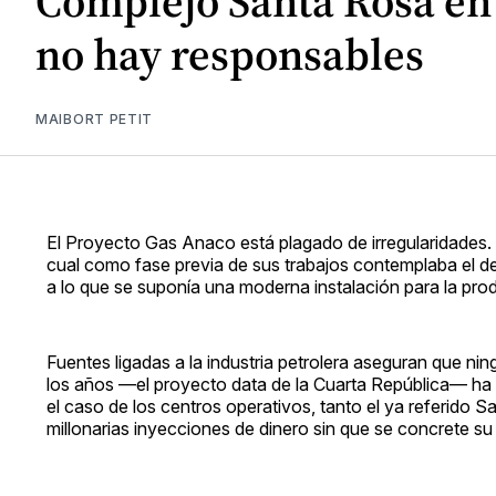
Complejo Santa Rosa en 
no hay responsables
MAIBORT PETIT
El Proyecto Gas Anaco está plagado de irregularidades. 
cual como fase previa de sus trabajos contemplaba el de
a lo que se suponía una moderna instalación para la pro
Fuentes ligadas a la industria petrolera aseguran que n
los años —el proyecto data de la Cuarta República— ha 
el caso de los centros operativos, tanto el ya referido
millonarias inyecciones de dinero sin que se concrete su