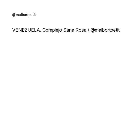
@maibortpetit
VENEZUELA. Complejo Sana Rosa / @maibortpetit