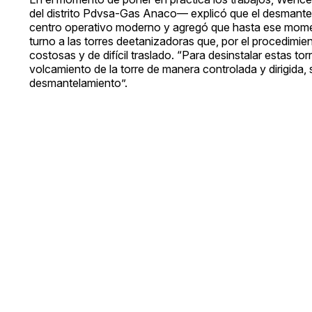
del distrito Pdvsa-Gas Anaco— explicó que el desmantela
centro operativo moderno y agregó que hasta ese momen
turno a las torres deetanizadoras que, por el procedim
costosas y de difícil traslado. “Para desinstalar estas 
volcamiento de la torre de manera controlada y dirigida, 
desmantelamiento”.