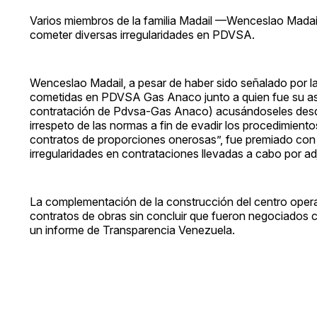
Varios miembros de la familia Madail —Wenceslao Madai
cometer diversas irregularidades en PDVSA.
Wenceslao Madail, a pesar de haber sido señalado por 
cometidas en PDVSA Gas Anaco junto a quien fue su asi
contratación de Pdvsa-Gas Anaco) acusándoseles desde 
irrespeto de las normas a fin de evadir los procedimient
contratos de proporciones onerosas”, fue premiado con l
irregularidades en contrataciones llevadas a cabo por a
La complementación de la construcción del centro oper
contratos de obras sin concluir que fueron negociados c
un informe de Transparencia Venezuela.