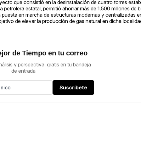
ecto que consistió en la desinstalación de cuatro torres estab
etrolera estatal, permitió ahorrar más de 1.500 millones de bo
la puesta en marcha de estructuras modernas y centralizadas e
tivo de elevar la producción de gas natural en dicha localida
jor de Tiempo en tu correo
nálisis y perspectiva, gratis en tu bandeja
de entrada
Suscríbete