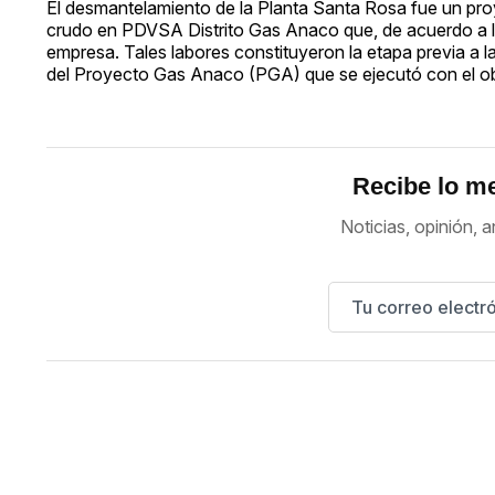
El desmantelamiento de la Planta Santa Rosa fue un proy
crudo en PDVSA Distrito Gas Anaco que, de acuerdo a la p
empresa. Tales labores constituyeron la etapa previa a 
del Proyecto Gas Anaco (PGA) que se ejecutó con el obje
Recibe lo me
Noticias, opinión, a