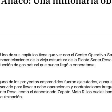
Anaco: Una millonaria obr
Uno de sus capítulos tiene que ver con el Centro Operativo Sa
smantelamiento de la vieja estructura de la Planta Santa Rosa
ducción de gas natural que nunca llegó a concretarse.
inguno de los proyectos emprendidos fueron ejecutados, aunque
servido para llevar a cabo operaciones y contrataciones irreg
 Santa Rosa, como el denominado Zapato Mata R, los cuales han
 culminación.