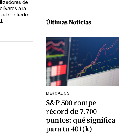
ilizadoras de
lívares a la
n el contexto
d.
Últimas Noticias
MERCADOS
S&P 500 rompe
récord de 7.700
puntos: qué significa
para tu 401(k)