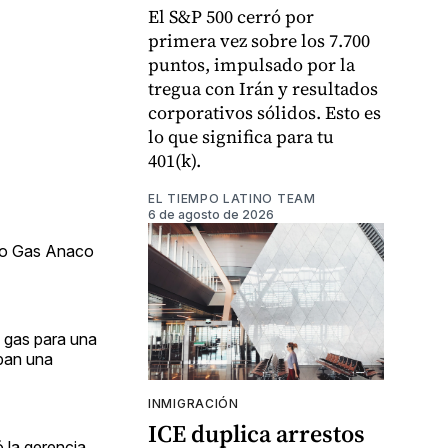
El S&P 500 cerró por
primera vez sobre los 7.700
puntos, impulsado por la
tregua con Irán y resultados
corporativos sólidos. Esto es
lo que significa para tu
401(k).
EL TIEMPO LATINO TEAM
6 de agosto de 2026
ito Gas Anaco
 gas para una
ban una
INMIGRACIÓN
ICE duplica arrestos
 la gerencia