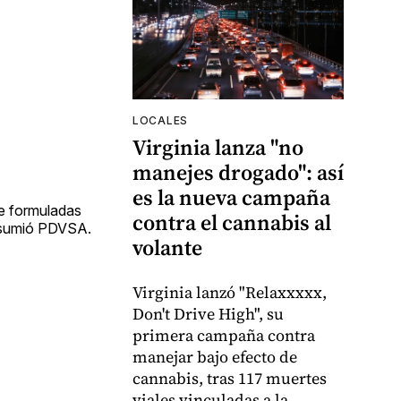
LOCALES
Virginia lanza "no
manejes drogado": así
es la nueva campaña
de formuladas
contra el cannabis al
 asumió PDVSA.
volante
Virginia lanzó "Relaxxxxx,
Don't Drive High", su
primera campaña contra
manejar bajo efecto de
cannabis, tras 117 muertes
viales vinculadas a la