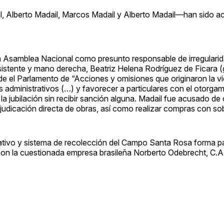
l, Alberto Madail, Marcos Madail y Alberto Madail—han sido 
la Asamblea Nacional como presunto responsable de irregulari
stente y mano derecha, Beatriz Helena Rodríguez de Ficara (
el Parlamento de “Acciones y omisiones que originaron la vio
os administrativos (…) y favorecer a particulares con el otorga
a jubilación sin recibir sanción alguna. Madail fue acusado de
djudicación directa de obras, así como realizar compras con so
ativo y sistema de recolección del Campo Santa Rosa forma pa
on la cuestionada empresa brasileña Norberto Odebrecht, C.A.