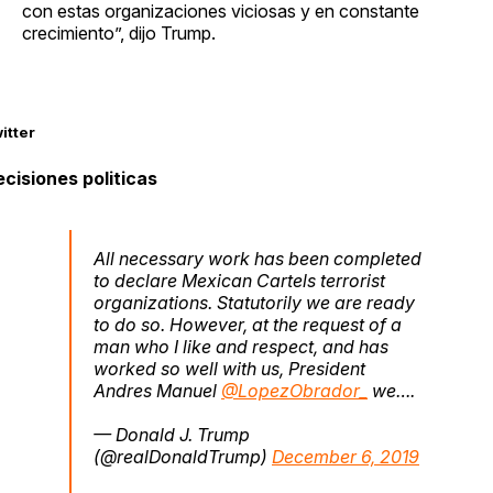
con estas organizaciones viciosas y en constante
crecimiento”, dijo Trump.
itter
cisiones politicas
All necessary work has been completed
to declare Mexican Cartels terrorist
organizations. Statutorily we are ready
to do so. However, at the request of a
man who I like and respect, and has
worked so well with us, President
Andres Manuel
@LopezObrador_
we….
— Donald J. Trump
(@realDonaldTrump)
December 6, 2019