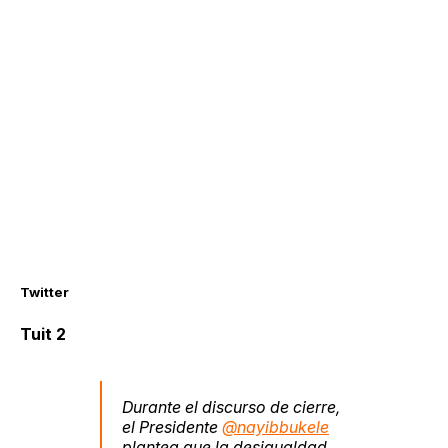
Twitter
Tuit 2
Durante el discurso de cierre,
el Presidente
@nayibbukele
plantea que la desigualdad,