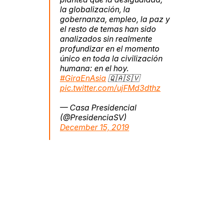
la globalización, la
gobernanza, empleo, la paz y
el resto de temas han sido
analizados sin realmente
profundizar en el momento
único en toda la civilización
humana: en el hoy.
#GiraEnAsia
🇶🇦🇸🇻
pic.twitter.com/ujFMd3dthz
— Casa Presidencial
(@PresidenciaSV)
December 15, 2019