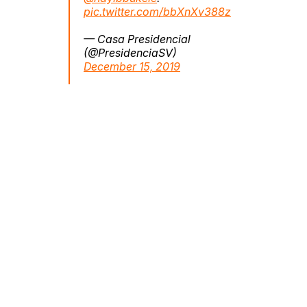
pic.twitter.com/bbXnXv388z
— Casa Presidencial
(@PresidenciaSV)
December 15, 2019