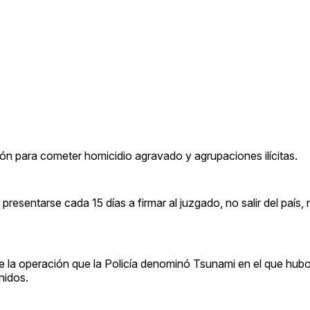
ión para cometer homicidio agravado y agrupaciones ilícitas.
resentarse cada 15 días a firmar al juzgado, no salir del país,
e la operación que la Policía denominó Tsunami en el que hub
nidos.