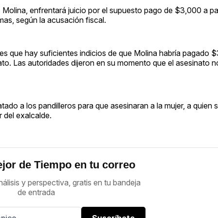
 Molina, enfrentará juicio por el supuesto pago de $3,000 a pa
as, según la acusación fiscal.
ves que hay suficientes indicios de que Molina habría pagado 
nato. Las autoridades dijeron en su momento que el asesinato 
tado a los pandilleros para que asesinaran a la mujer, a quien
 del exalcalde.
jor de Tiempo en tu correo
nálisis y perspectiva, gratis en tu bandeja
de entrada
Suscríbete