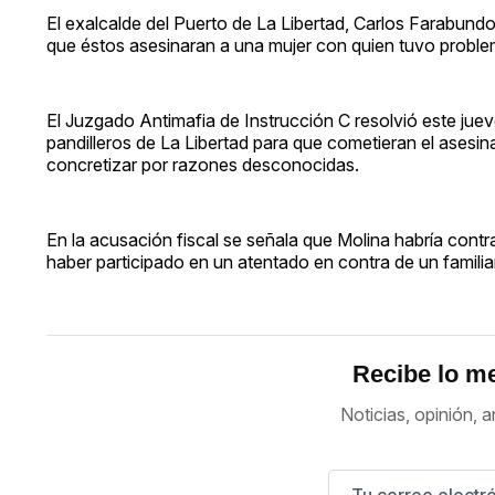
El exalcalde del Puerto de La Libertad, Carlos Farabundo
que éstos asesinaran a una mujer con quien tuvo problem
El Juzgado Antimafia de Instrucción C resolvió este jue
pandilleros de La Libertad para que cometieran el asesi
concretizar por razones desconocidas.
En la acusación fiscal se señala que Molina habría contra
haber participado en un atentado en contra de un familiar
Recibe lo me
Noticias, opinión, a