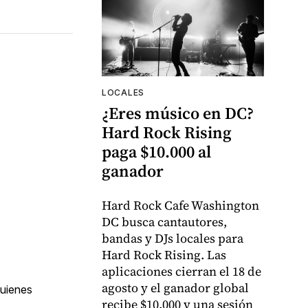
LOCALES
¿Eres músico en DC?
Hard Rock Rising
paga $10.000 al
ganador
Hard Rock Cafe Washington
DC busca cantautores,
bandas y DJs locales para
Hard Rock Rising. Las
aplicaciones cierran el 18 de
agosto y el ganador global
quienes
recibe $10.000 y una sesión