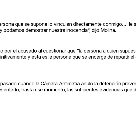
ersona que se supone lo vinculan directamente conmigo…He s
ia y podamos demostrar nuestra inocencia”, dijo Molina.
do por el acusado al cuestionar que “la persona a quien supue
initivamente y esta es la persona que se encarga de repartir el 
o pasado cuando la Cámara Antimafia anuló la detención preven
presentado, hasta ese momento, las suficientes evidencias que