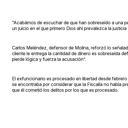
“Acabámos de escuchar de que han sobreseído a una p
un juicio en el que primero Dios ahí prevalezca la justic
Carlos Meléndez, defensor de Molina, reforzó lo señala
cliente le entrega la cantidad de dinero es sobreseída def
pierde lógica y fuerza la acusación”.
El exfuncionario es procesado en libertad desde febrer
se encontraba por considerar que la Fiscalía no había 
que él cometió los delitos por los que es procesado.