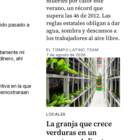
muertes por calor este
verano, un récord que
supera las 46 de 2012. Las
reglas estatales obligan a dar
ido pasado a
agua, sombra y descansos a
los trabajadores al aire libre.
EL TIEMPO LATINO TEAM
stamente mi
7 de agosto de 2026
dinero, ahí
tiva en la que
 demostraraan
LOCALES
La granja que crece
verduras en un