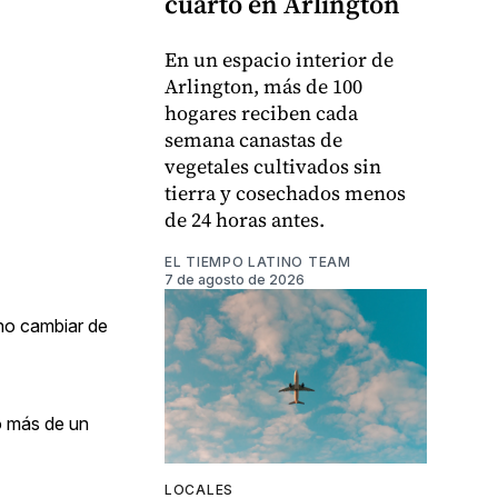
cuarto en Arlington
En un espacio interior de
Arlington, más de 100
hogares reciben cada
semana canastas de
vegetales cultivados sin
tierra y cosechados menos
de 24 horas antes.
EL TIEMPO LATINO TEAM
7 de agosto de 2026
 no cambiar de
o más de un
LOCALES