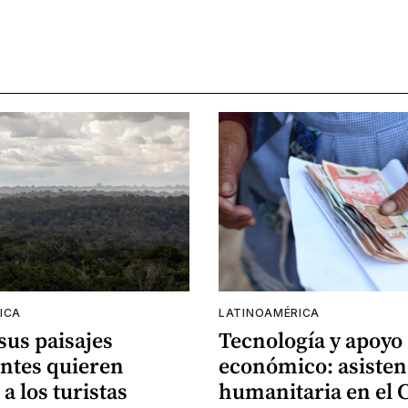
ICA
LATINOAMÉRICA
 sus paisajes
Tecnología y apoyo
ntes quieren
económico: asisten
 a los turistas
humanitaria en el 