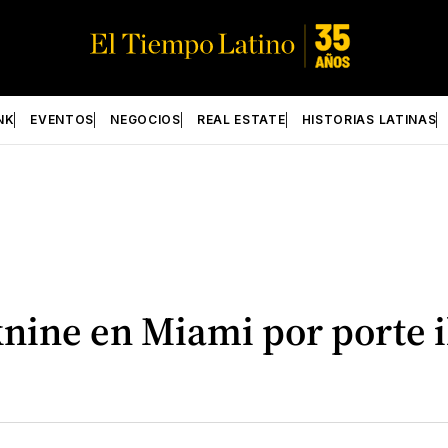
NK
EVENTOS
NEGOCIOS
REAL ESTATE
HISTORIAS LATINAS
knine en Miami por porte 