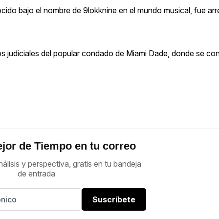
ido bajo el nombre de 9lokknine en el mundo musical, fue arr
 judiciales del popular condado de Miami Dade, donde se con
jor de Tiempo en tu correo
nálisis y perspectiva, gratis en tu bandeja
de entrada
Suscríbete