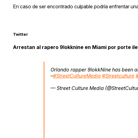
En caso de ser encontrado culpable podría enfrentar una
Twitter
Arrestan al rapero 9lokknine en Miami por porte il
Orlando rapper 9lokkNine has been arr
–
#StreetCultureMedia
#Streetculture
— Street Culture Media (@StreetCult