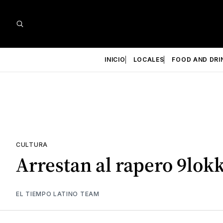
INICIO
LOCALES
FOOD AND DRI
CULTURA
Arrestan al rapero 9lok
EL TIEMPO LATINO TEAM